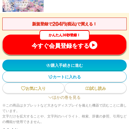
204
新規登録で
円(税込)で買える！
かんたん30秒登録！
今すぐ会員登録をする
購入手続きに進む
カートに入れる
お気に入り
試し読み
ほかの巻を見る
※この商品はタブレットなど大きなディスプレイを備えた機器で読むことに適し
ています。
文字だけを拡大することや、文字列のハイライト、検索、辞書の参照、引用など
の機能が使用できません。