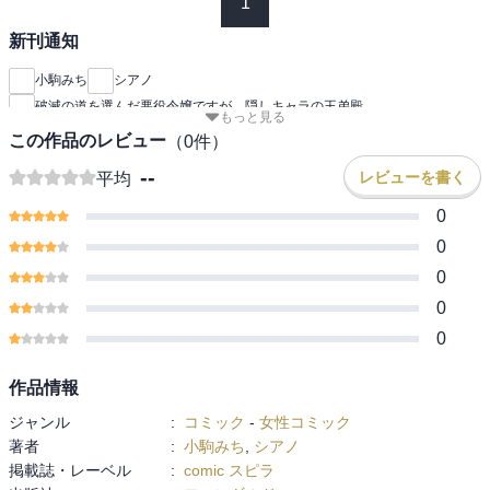
1
新刊通知
小駒みち
シアノ
破滅の道を選んだ悪役令嬢ですが、隠しキャラの王弟殿
もっと見る
この作品のレビュー
（
0
件）
--
レビューを書く
平均
0
0
0
0
0
作品情報
ジャンル
:
コミック
-
女性コミック
著者
:
小駒みち
,
シアノ
掲載誌・レーベル
:
comic スピラ