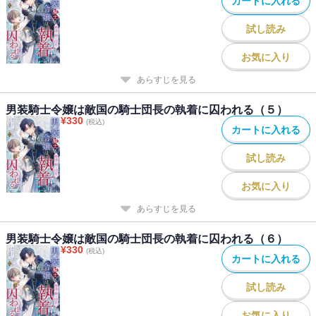
カートに入れる
試し読み
お気に入り
あらすじを見る
男装騎士令嬢は敵国の騎士団長の執着に囚われる（５）
¥
330
(税込)
カートに入れる
試し読み
お気に入り
あらすじを見る
男装騎士令嬢は敵国の騎士団長の執着に囚われる（６）
¥
330
(税込)
カートに入れる
試し読み
お気に入り