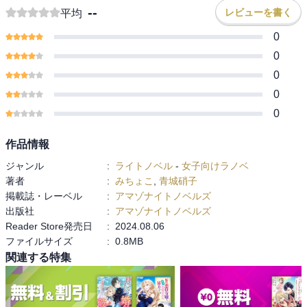
--
レビューを書く
平均
0
0
0
0
0
作品情報
ジャンル
:
ライトノベル
-
女子向けラノベ
著者
:
みちょこ
,
青城硝子
掲載誌・レーベル
:
アマゾナイトノベルズ
出版社
:
アマゾナイトノベルズ
Reader Store発売日
:
2024.08.06
ファイルサイズ
:
0.8MB
関連する特集