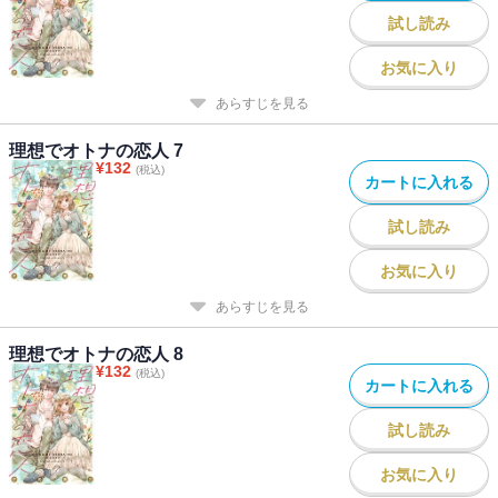
試し読み
お気に入り
あらすじを見る
理想でオトナの恋人 7
¥
132
(税込)
カートに入れる
試し読み
お気に入り
あらすじを見る
理想でオトナの恋人 8
¥
132
(税込)
カートに入れる
試し読み
お気に入り