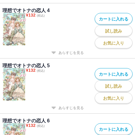
理想でオトナの恋人 4
¥
132
(税込)
カートに入れる
試し読み
お気に入り
あらすじを見る
理想でオトナの恋人 5
¥
132
(税込)
カートに入れる
試し読み
お気に入り
あらすじを見る
理想でオトナの恋人 6
¥
132
(税込)
カートに入れる