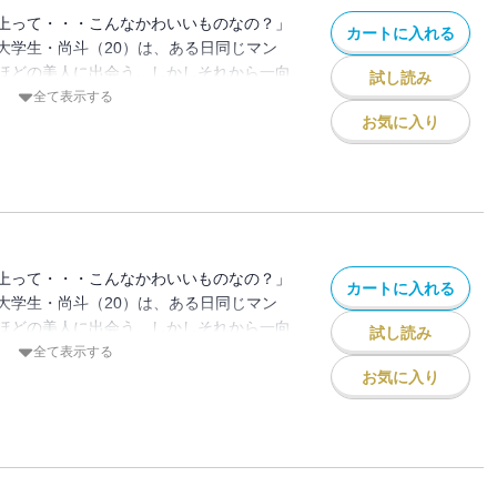
上って・・・こんなかわいいものなの？」
カートに入れる
大学生・尚斗（20）は、ある日同じマン
ほどの美人に出会う。しかしそれから一向
試し読み
思っていたら、目の前に現れたずたぼろ眼
全て表示する
。
お気に入り
出逢いにより変わっていく――。無気力男
AXな漫画家のハートフルピュアラブストー
』『僕のソルシエール』の夕希実久が贈る
上って・・・こんなかわいいものなの？」
カートに入れる
大学生・尚斗（20）は、ある日同じマン
ほどの美人に出会う。しかしそれから一向
試し読み
思っていたら、目の前に現れたずたぼろ眼
全て表示する
。
お気に入り
出逢いにより変わっていく――。無気力男
AXな漫画家のハートフルピュアラブストー
』『僕のソルシエール』の夕希実久が贈る