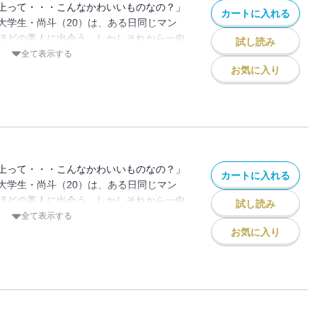
上って・・・こんなかわいいものなの？」
カートに入れる
大学生・尚斗（20）は、ある日同じマン
ほどの美人に出会う。しかしそれから一向
試し読み
思っていたら、目の前に現れたずたぼろ眼
全て表示する
。
お気に入り
出逢いにより変わっていく――。無気力男
AXな漫画家のハートフルピュアラブストー
』『僕のソルシエール』の夕希実久が贈る
上って・・・こんなかわいいものなの？」
カートに入れる
大学生・尚斗（20）は、ある日同じマン
ほどの美人に出会う。しかしそれから一向
試し読み
思っていたら、目の前に現れたずたぼろ眼
全て表示する
。
お気に入り
出逢いにより変わっていく――。無気力男
AXな漫画家のハートフルピュアラブストー
』『僕のソルシエール』の夕希実久が贈る