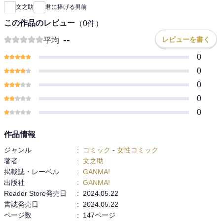
文之助
君に捧げる男前
この作品のレビュー
（
0
件）
--
レビューを書く
平均
0
0
0
0
0
作品情報
ジャンル
:
コミック
-
女性コミック
著者
:
文之助
掲載誌・レーベル
:
GANMA!
出版社
:
GANMA!
Reader Store発売日
:
2024.05.22
書誌発売日
:
2024.05.22
ページ数
:
147ページ