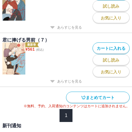
試し読み
お気に入り
あらすじを見る
君に捧げる男前（７）
最新巻
カートに入れる
¥
561
(税込)
試し読み
お気に入り
あらすじを見る
まとめてカート
※無料、予約、入荷通知のコンテンツはカートに追加されません。
1
新刊通知