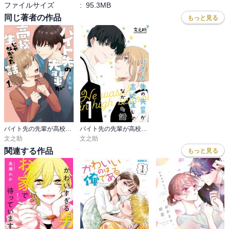
ファイルサイズ
:
95.3MB
同じ著者の作品
もっと見る
バイト先の先輩が高校生じゃなかった話
バイト先の先輩が高校生じゃなかった話【連載版】
文之助
文之助
関連する作品
もっと見る