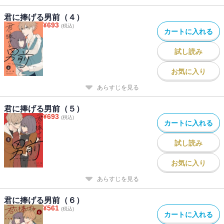
君に捧げる男前（４）
¥
693
(税込)
カートに入れる
試し読み
お気に入り
あらすじを見る
君に捧げる男前（５）
¥
693
(税込)
カートに入れる
試し読み
お気に入り
あらすじを見る
君に捧げる男前（６）
¥
561
(税込)
カートに入れる