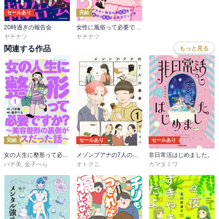
セールあり
完結
20時過ぎの報告会
女性に風俗って必要ですか？～アラサー独女の再就職先が女性向け風俗店の裏方だった件～
ヤチナツ
ヤチナツ
関連する作品
もっと見る
完結
セールあり
セールあり
女の人生に整形って必要ですか？～美容整形の裏側がカオスだった話～
メゾンプアナの7人の食卓【電子単行本】
非日常活はじめました。
パチ美
,
金子べら
オトクニ
カマタミワ