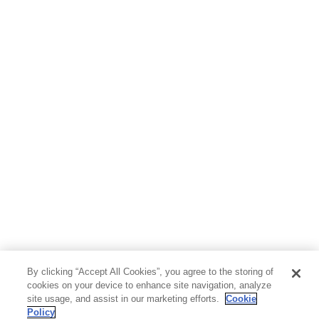
ホビー&カルチャー
スポーツ・アウトドア
地図・ガイド
エンターテイメント
芸術・アート
映画・音楽・演劇
写真集
教養
医学・福祉
教育・語学・参考書
児童書
By clicking “Accept All Cookies”, you agree to the storing of
cookies on your device to enhance site navigation, analyze
site usage, and assist in our marketing efforts.
Cookie
Policy