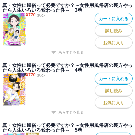
真・女性に風俗って必要ですか？～女性用風俗店の裏方やっ
たら人生いろいろ変わった件～ 3巻
¥
770
(税込)
カートに入れる
試し読み
お気に入り
あらすじを見る
真・女性に風俗って必要ですか？～女性用風俗店の裏方やっ
たら人生いろいろ変わった件～ 4巻
¥
770
(税込)
カートに入れる
試し読み
お気に入り
あらすじを見る
真・女性に風俗って必要ですか？～女性用風俗店の裏方やっ
たら人生いろいろ変わった件～ 5巻
最新巻