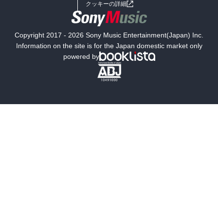
女子向けラノベ
小説
利用規約
クッキーの詳細
国内小説
海外小説
Copyright 2017 - 2026 Sony Music Entertainment(Japan) Inc.
ミステリー
SF
Information on the site is for the Japan domestic market only
powered by
歴史・時代小説
文学
雑誌
グラビア写真集
ボーイズラブ
ティーンズラブ
人文・思想・歴史
社会・政治・法律
ビジネス・経済
サイエンス・テクノロジー
コンピュータ・情報
くらし・家庭
料理・酒
ファッション・美容・ダイエット