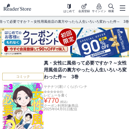
はじめて
会員登録
サインイン
検索
俗って必要ですか？～女性用風俗店の裏方やったら人生いろいろ変わった件～ 3巻
真・女性に風俗って必要ですか？～女性
用風俗店の裏方やったら人生いろいろ変
わった件～ 3巻
コミック
ヤチナツ(著)
/
くらげバンチ
(
0
)
レビューを書く
¥
770
(税込)
クーポン利用対象商品
2025年04月01日
配信