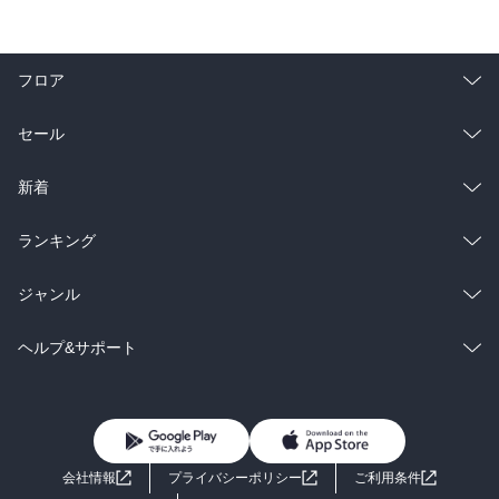
フロア
総合
コミック
セール
ラノベ
小説
総合
コミック
新着
雑誌・グラビア
ビジネス・実用
ラノベ
小説
総合
コミック
ランキング
BL・TL
雑誌・グラビア
ビジネス・実用
ラノベ
小説
総合
コミック
ジャンル
BL・TL
雑誌・グラビア
ビジネス・実用
ラノベ
小説
コミック
男性コミック
ヘルプ&サポート
BL・TL
雑誌・グラビア
ビジネス・実用
女性コミック
コミック誌
初めての方へ
ヘルプ
BL・TL
ライトノベル
男子向けラノベ
よくあるご質問
お問い合わせ
会社情報
プライバシーポリシー
ご利用条件