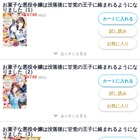
お菓子な悪役令嬢は没落後に甘党の王子に絡まれるようにな
りました（1）
¥
748
(税込)
カートに入れる
試し読み
お気に入り
あらすじを見る
お菓子な悪役令嬢は没落後に甘党の王子に絡まれるようにな
りました（2）
¥
748
(税込)
カートに入れる
試し読み
お気に入り
あらすじを見る
お菓子な悪役令嬢は没落後に甘党の王子に絡まれるようにな
りました（3）
最終巻