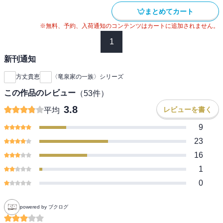
まとめてカート
※無料、予約、入荷通知のコンテンツはカートに追加されません。
1
新刊通知
方丈貴恵
〈竜泉家の一族〉シリーズ
この作品のレビュー
（
53
件）
3.8
レビューを書く
平均
9
23
16
1
0
powered by ブクログ