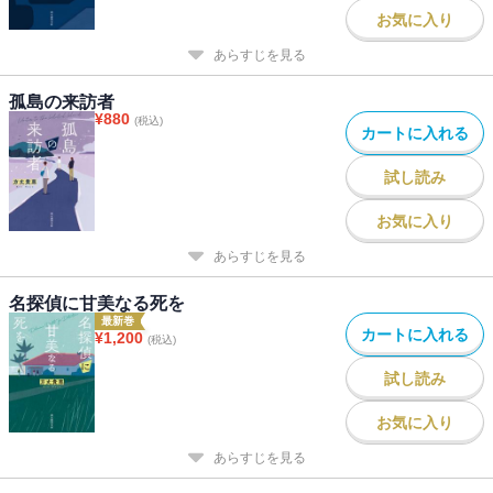
お気に入り
あらすじを見る
孤島の来訪者
¥
880
(税込)
カートに入れる
試し読み
お気に入り
あらすじを見る
名探偵に甘美なる死を
最新巻
カートに入れる
¥
1,200
(税込)
試し読み
お気に入り
あらすじを見る