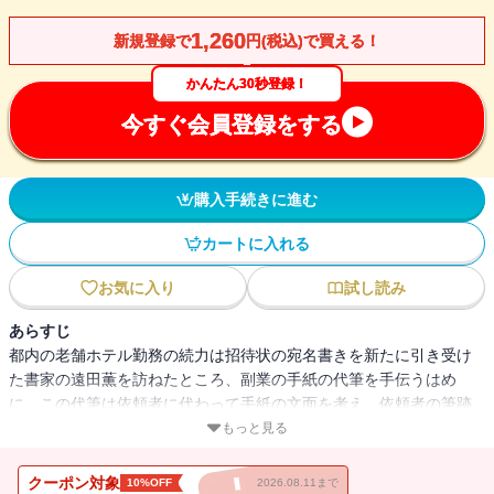
1,260
新規登録で
円(税込)で買える！
かんたん30秒登録！
今すぐ会員登録をする
購入手続きに進む
カートに入れる
お気に入り
試し読み
あらすじ
都内の老舗ホテル勤務の続力は招待状の宛名書きを新たに引き受け
た書家の遠田薫を訪ねたところ、副業の手紙の代筆を手伝うはめ
に。この代筆は依頼者に代わって手紙の文面を考え、依頼者の筆跡
を模写するというものだった。AmazonのAudible（朗読）との共同
もっと見る
企画、配信開始ですでに大人気の書き下ろし長篇小説。
クーポン対象
10%OFF
2026.08.11まで