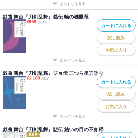
あらすじを見る
戯曲 舞台『刀剣乱舞』義伝 暁の独眼竜
¥
990
(税込)
カートに入れる
試し読み
お気に入り
あらすじを見る
戯曲 舞台『刀剣乱舞』ジョ伝 三つら星刀語り
¥
1,188
(税込)
カートに入れる
試し読み
お気に入り
あらすじを見る
戯曲 舞台『刀剣乱舞』悲伝 結いの目の不如帰
最新巻