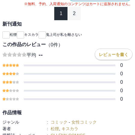
※無料、予約、入荷通知のコンテンツはカートに追加されません。
1
2
新刊通知
松狸
キスカラ
鬼上司が私を離さない
この作品のレビュー
（
0
件）
--
レビューを書く
平均
0
0
0
0
0
作品情報
ジャンル
:
コミック
-
女性コミック
著者
:
松狸
,
キスカラ