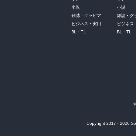
小説
小説
雑誌・グラビア
雑誌・グ
ビジネス・実用
ビジネス
BL・TL
BL・TL
Copyright 2017 - 2026 Son