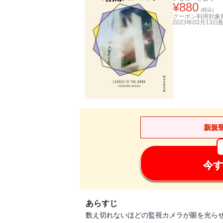
¥
880
(税込)
クーポン利用対象
2023年03月13日
新規
今す
あらすじ
数え切れないほどの監視カメラが眼を光ら