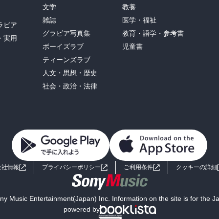
文学
教養
雑誌
医学・福祉
ラビア
グラビア写真集
教育・語学・参考書
・実用
ボーイズラブ
児童書
ティーンズラブ
人文・思想・歴史
社会・政治・法律
会社情報
プライバシーポリシー
ご利用条件
クッキーの詳細
y Music Entertainment(Japan) Inc. Information on the site is for the 
powered by