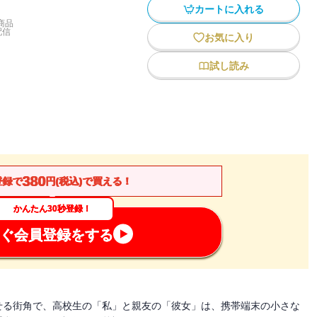
カートに入れる
商品
配信
お気に入り
試し読み
380
登録で
円(税込)で買える！
かんたん30秒登録！
ぐ会員登録をする
せる街角で、高校生の「私」と親友の「彼女」は、携帯端末の小さな