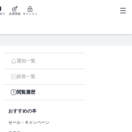
めて
会員登録
サインイン
通知一覧
続巻一覧
閲覧履歴
おすすめの本
セール・キャンペーン