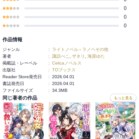
0
0
0
作品情報
ジャンル
:
ライトノベル
-
ラノベその他
著者
:
諏訪ぺこ
,
ザネリ
,
海原ゆた
掲載誌・レーベル
:
Celicaノベルス
出版社
:
TOブックス
Reader Store発売日
:
2026.04.01
書誌発売日
:
2026.04.01
ファイルサイズ
:
34.3MB
同じ著者の作品
もっと見る