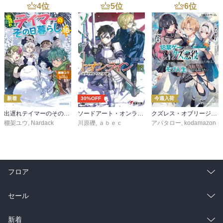
4
位
5
位
6
位
新着
30%OFF
今週入荷
出遅れテイマーのその日暮らし 16
ソードアート・オンライン29 ユナイタル・リングVIII
クズレス・オブリージュ６ 18禁ゲー世界のクズ悪役に転生してしまった俺は、原作知識の力でどうしてもモブ人生をつかみ取りたい【電子特別版】
棚架ユウ
,
Nardack
川原礫
,
ａｂｅｃ
アバタロー
,
kodamazon
フロア
総合
コミック
セール
ラノベ
小説
総合
コミック
新着