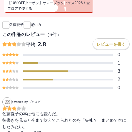
【10%OFFクーポン】サマーブックフェス2026！全
いつまでも若く元気に、美しく!? そんなことを言ったって、老衰、
フロアで使える
新刊通知
病苦、そして死は必ずやってくるのである。ならば現実を静かに受
け入れ、ジタバタせずに人生を全うした方がよくはないか――著者
佐藤愛子
老い力
50代から80代の現在まで折に触れ記した「老い」についての“超”現
実主義な言葉たち。なぜか心が軽くなる傑作ユーモアエッセイ集。
この作品のレビュー
（
6
件）
2.8
レビューを書く
平均
0
1
3
2
0
powered by ブクログ
佐藤愛子の本は他にも読んだ。

後書きを見ると今まで吠えてこられたのを「失礼？」まとめて本に
したみたい。
