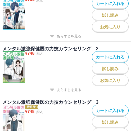
(税込)
カートに入れる
試し読み
お気に入り
あらすじを見る
メンタル激強保健医の力技カウンセリング 2
¥
748
(税込)
カートに入れる
試し読み
お気に入り
あらすじを見る
メンタル激強保健医の力技カウンセリング 3
最終巻
カートに入れる
¥
748
(税込)
試し読み