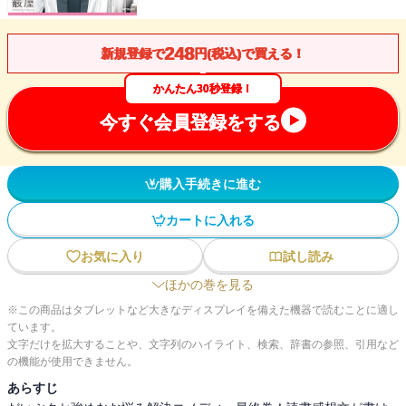
248
新規登録で
円(税込)で買える！
かんたん30秒登録！
今すぐ会員登録をする
購入手続きに進む
カートに入れる
お気に入り
試し読み
ほかの巻を見る
※この商品はタブレットなど大きなディスプレイを備えた機器で読むことに適し
ています。
文字だけを拡大することや、文字列のハイライト、検索、辞書の参照、引用など
の機能が使用できません。
あらすじ