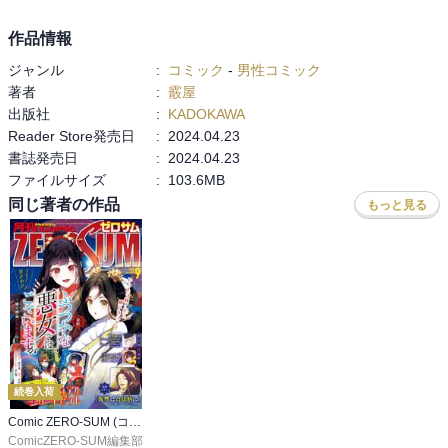
作品情報
ジャンル
:
コミック
-
男性コミック
著者
:
霰屋
出版社
:
KADOKAWA
Reader Store発売日
:
2024.04.23
書誌発売日
:
2024.04.23
ファイルサイズ
:
103.6MB
同じ著者の作品
もっと見る
続巻入荷
Comic ZERO-SUM (コミック ゼロサム)
ComicZERO-SUM編集部