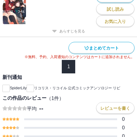
試し読み
お気に入り
あらすじを見る
まとめてカート
※無料、予約、入荷通知のコンテンツはカートに追加されません。
1
新刊通知
SpiderLily
リコリス・リコイル 公式コミックアンソロジー リピ
この作品のレビュー
（
1
件）
--
レビューを書く
平均
0
0
0