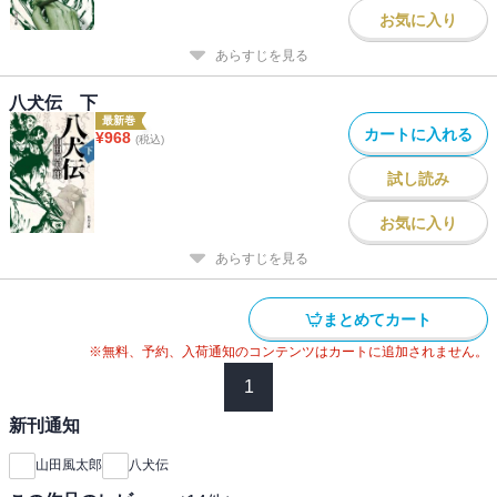
お気に入り
あらすじを見る
八犬伝 下
最新巻
カートに入れる
¥
968
(税込)
試し読み
お気に入り
あらすじを見る
まとめてカート
※無料、予約、入荷通知のコンテンツはカートに追加されません。
1
新刊通知
山田風太郎
八犬伝