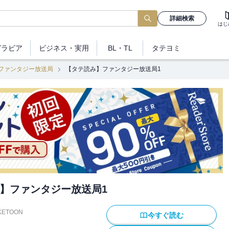
詳細検索
はじ
グラビア
ビジネス
・実用
BL・TL
タテヨミ
ファンタジー放送局
【タテ読み】ファンタジー放送局1
】ファンタジー放送局1
KETOON
今すぐ読む