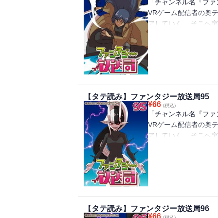
「チャンネル名『ファ
VRゲーム配信者の奥
アしていく。 そこへ
を救ってくれませんか
言のせいで、10億円
ーク(ゲーム配信のと
フの女の子と出会うが
王軍やらがでてきたり
できるのか⁉
【タテ読み】ファンタジー放送局95
¥
66
(税込)
「チャンネル名『ファ
VRゲーム配信者の奥
アしていく。 そこへ
を救ってくれませんか
言のせいで、10億円
ーク(ゲーム配信のと
フの女の子と出会うが
王軍やらがでてきたり
できるのか⁉
【タテ読み】ファンタジー放送局96
¥
66
(税込)