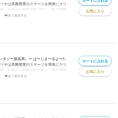
カートに入れる
テツヤは高難易度のステージを簡単にクリ
突然、女神から多額の投げ銭と「私の世界
お気に入り
？」というメッセージが⁉ 冗談で言った一
全て表示する
で異世界を救いながら配信することに。 オ
きのアバター)として異世界に降りるとエル
・・・。 仲間が増えたり、騎士団やら魔
・・・ 果たして無事異世界を救うことが
ンタジー放送局』〜 は〜じま〜るよ〜‼」
カートに入れる
テツヤは高難易度のステージを簡単にクリ
突然、女神から多額の投げ銭と「私の世界
お気に入り
？」というメッセージが⁉ 冗談で言った一
全て表示する
で異世界を救いながら配信することに。 オ
きのアバター)として異世界に降りるとエル
・・・。 仲間が増えたり、騎士団やら魔
・・・ 果たして無事異世界を救うことが