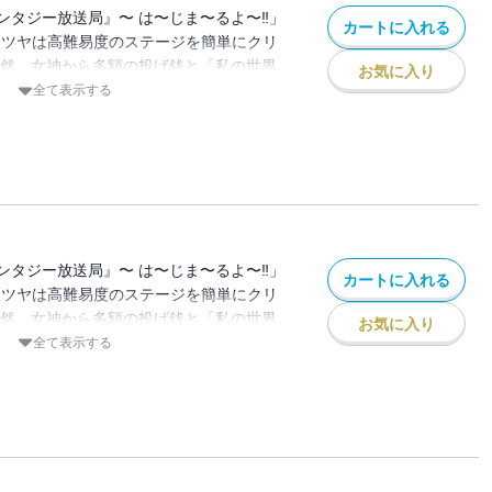
ンタジー放送局』〜 は〜じま〜るよ〜‼」
カートに入れる
テツヤは高難易度のステージを簡単にクリ
突然、女神から多額の投げ銭と「私の世界
お気に入り
？」というメッセージが⁉ 冗談で言った一
全て表示する
で異世界を救いながら配信することに。 オ
きのアバター)として異世界に降りるとエル
・・・。 仲間が増えたり、騎士団やら魔
・・・ 果たして無事異世界を救うことが
ンタジー放送局』〜 は〜じま〜るよ〜‼」
カートに入れる
テツヤは高難易度のステージを簡単にクリ
突然、女神から多額の投げ銭と「私の世界
お気に入り
？」というメッセージが⁉ 冗談で言った一
全て表示する
で異世界を救いながら配信することに。 オ
きのアバター)として異世界に降りるとエル
・・・。 仲間が増えたり、騎士団やら魔
・・・ 果たして無事異世界を救うことが