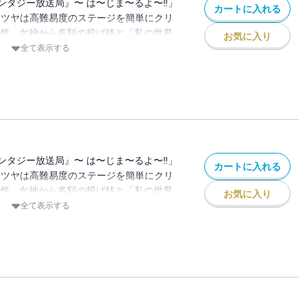
ンタジー放送局』〜 は〜じま〜るよ〜‼」
カートに入れる
テツヤは高難易度のステージを簡単にクリ
突然、女神から多額の投げ銭と「私の世界
お気に入り
？」というメッセージが⁉ 冗談で言った一
全て表示する
で異世界を救いながら配信することに。 オ
きのアバター)として異世界に降りるとエル
・・・。 仲間が増えたり、騎士団やら魔
・・・ 果たして無事異世界を救うことが
ンタジー放送局』〜 は〜じま〜るよ〜‼」
カートに入れる
テツヤは高難易度のステージを簡単にクリ
突然、女神から多額の投げ銭と「私の世界
お気に入り
？」というメッセージが⁉ 冗談で言った一
全て表示する
で異世界を救いながら配信することに。 オ
きのアバター)として異世界に降りるとエル
・・・。 仲間が増えたり、騎士団やら魔
・・・ 果たして無事異世界を救うことが