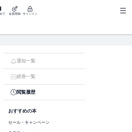
めて
会員登録
サインイン
通知一覧
続巻一覧
閲覧履歴
おすすめの本
セール・キャンペーン