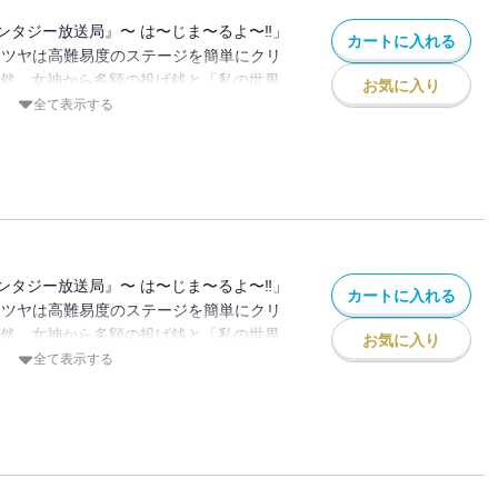
ンタジー放送局』〜 は〜じま〜るよ〜‼」
カートに入れる
テツヤは高難易度のステージを簡単にクリ
突然、女神から多額の投げ銭と「私の世界
お気に入り
？」というメッセージが⁉ 冗談で言った一
全て表示する
で異世界を救いながら配信することに。 オ
きのアバター)として異世界に降りるとエル
・・・。 仲間が増えたり、騎士団やら魔
・・・ 果たして無事異世界を救うことが
ンタジー放送局』〜 は〜じま〜るよ〜‼」
カートに入れる
テツヤは高難易度のステージを簡単にクリ
突然、女神から多額の投げ銭と「私の世界
お気に入り
？」というメッセージが⁉ 冗談で言った一
全て表示する
で異世界を救いながら配信することに。 オ
きのアバター)として異世界に降りるとエル
・・・。 仲間が増えたり、騎士団やら魔
・・・ 果たして無事異世界を救うことが