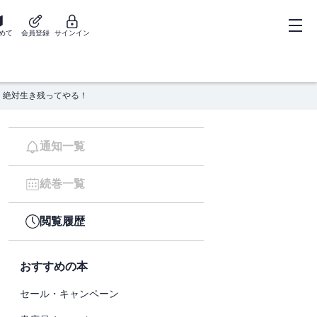
めて
会員登録
サインイン
、絶対生き残ってやる！
通知一覧
続巻一覧
閲覧履歴
おすすめの本
セール・キャンペーン