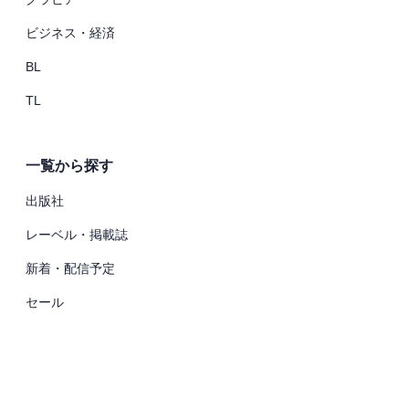
ビジネス・経済
BL
TL
実施中
2026.08.20まで
ループフェア対象作品30％OFF
一覧から探す
出版社
レーベル・掲載誌
新着・配信予定
セール