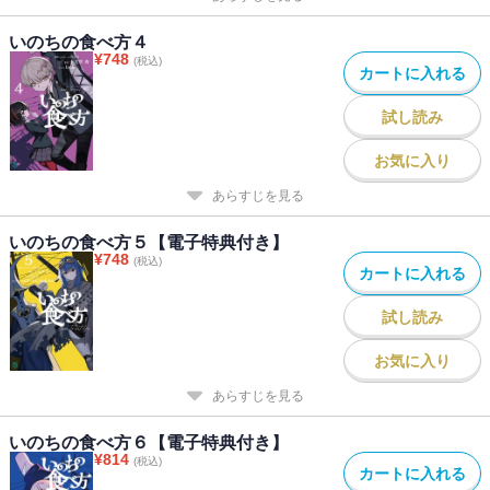
いのちの食べ方４
¥
748
(税込)
カートに入れる
試し読み
お気に入り
あらすじを見る
いのちの食べ方５【電子特典付き】
¥
748
(税込)
カートに入れる
試し読み
お気に入り
あらすじを見る
いのちの食べ方６【電子特典付き】
¥
814
(税込)
カートに入れる