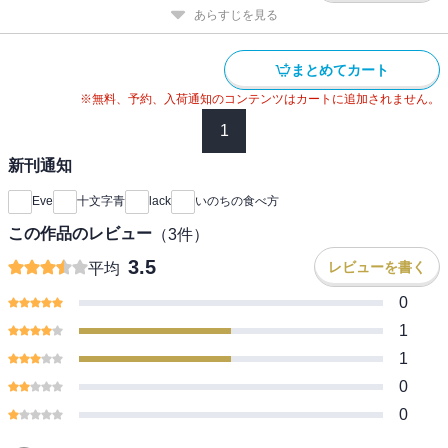
あらすじを見る
まとめてカート
※無料、予約、入荷通知のコンテンツはカートに追加されません。
1
新刊通知
Eve
十文字青
lack
いのちの食べ方
この作品のレビュー
（
3
件）
3.5
レビューを書く
平均
0
1
1
0
0