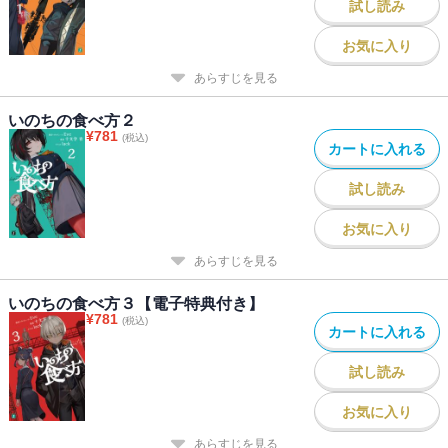
試し読み
お気に入り
あらすじを見る
いのちの食べ方２
¥
781
(税込)
カートに入れる
試し読み
お気に入り
あらすじを見る
いのちの食べ方３【電子特典付き】
¥
781
(税込)
カートに入れる
試し読み
お気に入り
あらすじを見る