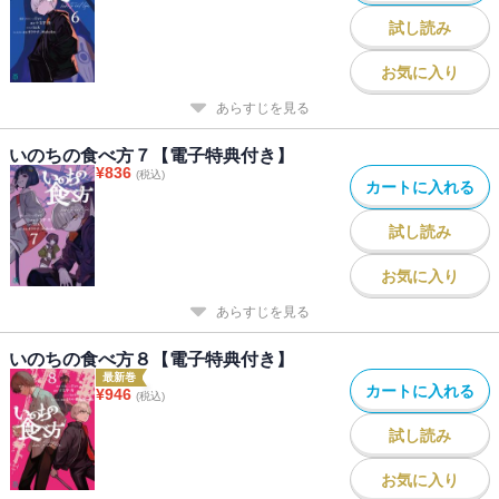
試し読み
お気に入り
あらすじを見る
いのちの食べ方７【電子特典付き】
¥
836
(税込)
カートに入れる
試し読み
お気に入り
あらすじを見る
いのちの食べ方８【電子特典付き】
最新巻
カートに入れる
¥
946
(税込)
試し読み
お気に入り