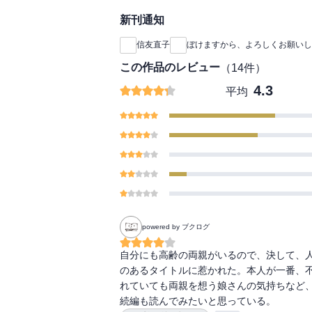
新刊通知
信友直子
ぼけますから、よろしくお願いし
この作品のレビュー
（
14
件）
4.3
平均
powered by ブクログ
自分にも高齢の両親がいるので、決して、
のあるタイトルに惹かれた。本人が一番、
れていても両親を想う娘さんの気持ちなど、
続編も読んでみたいと思っている。