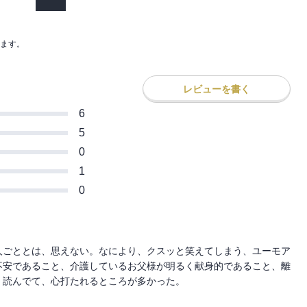
ます。
レビューを書く
6
5
0
1
0
人ごととは、思えない。なにより、クスッと笑えてしまう、ユーモア
不安であること、介護しているお父様が明るく献身的であること、離
読んでて、心打たれるところが多かった。
