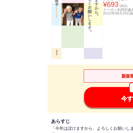
¥
693
(税込)
クーポン利用対象
2022年08月29日
新規
今す
あらすじ
「今年はぼけますから、よろしくお願いしま