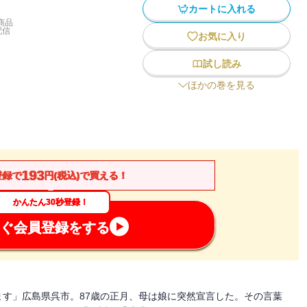
カートに入れる
商品
配信
お気に入り
試し読み
ほかの巻を見る
193
登録で
円(税込)で買える！
かんたん30秒登録！
ぐ会員登録をする
す」広島県呉市。87歳の正月、母は娘に突然宣言した。その言葉