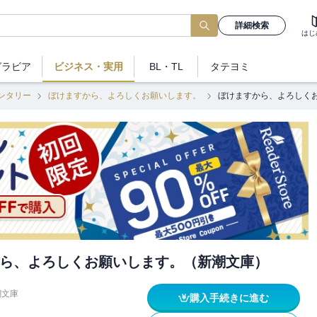
詳細検索
はじ
グラビア
ビジネス
・実用
BL・TL
タテヨミ
ンタリー
ぼけますから、よろしくお願いします。
ぼけますから、よろしく
ら、よろしくお願いします。（新潮文庫）
潮文庫
購入手続きに進む