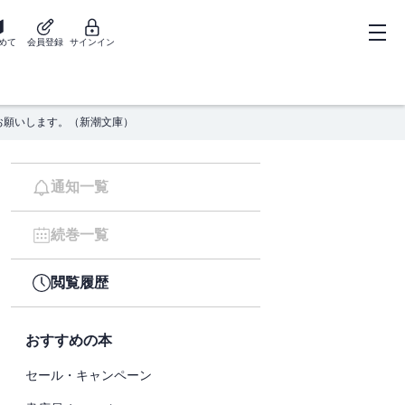
めて
会員登録
サインイン
お願いします。（新潮文庫）
通知一覧
続巻一覧
閲覧履歴
おすすめの本
セール・キャンペーン