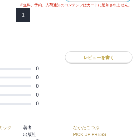
※無料、予約、入荷通知のコンテンツはカートに追加されません。
1
レビューを書く
0
0
0
0
0
ミック
著者
:
なかたこつぶ
出版社
:
PICK UP PRESS