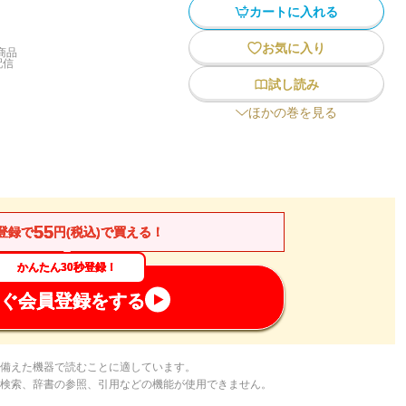
カートに入れる
お気に入り
商品
配信
試し読み
ほかの巻を見る
55
登録で
円(税込)で買える！
かんたん30秒登録！
ぐ会員登録をする
備えた機器で読むことに適しています。
検索、辞書の参照、引用などの機能が使用できません。