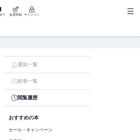
めて
会員登録
サインイン
通知一覧
続巻一覧
閲覧履歴
おすすめの本
セール・キャンペーン