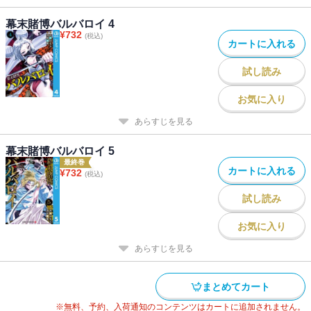
幕末賭博バルバロイ 4
¥
732
(税込)
カートに入れる
試し読み
お気に入り
あらすじを見る
幕末賭博バルバロイ 5
最終巻
カートに入れる
¥
732
(税込)
試し読み
お気に入り
あらすじを見る
まとめてカート
※無料、予約、入荷通知のコンテンツはカートに追加されません。