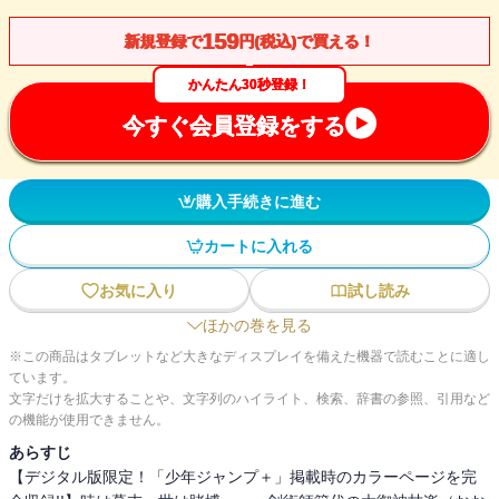
159
新規登録で
円(税込)で買える！
かんたん30秒登録！
今すぐ会員登録をする
購入手続きに進む
カートに入れる
お気に入り
試し読み
ほかの巻を見る
※この商品はタブレットなど大きなディスプレイを備えた機器で読むことに適し
ています。
文字だけを拡大することや、文字列のハイライト、検索、辞書の参照、引用など
の機能が使用できません。
あらすじ
【デジタル版限定！「少年ジャンプ＋」掲載時のカラーページを完