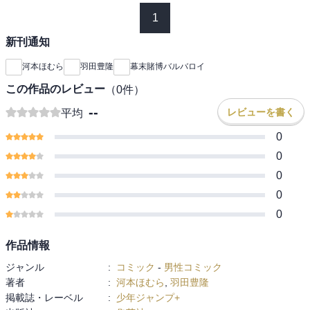
1
新刊通知
河本ほむら
羽田豊隆
幕末賭博バルバロイ
この作品のレビュー
（
0
件）
--
レビューを書く
平均
0
0
0
0
0
作品情報
ジャンル
:
コミック
-
男性コミック
著者
:
河本ほむら
,
羽田豊隆
掲載誌・レーベル
:
少年ジャンプ+