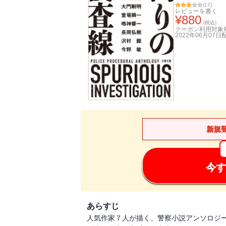
(
17
)
レビューを書く
¥
880
(税込)
クーポン利用対象
2022年06月07日
新規
今す
あらすじ
人気作家７人が描く、警察小説アンソロジー!