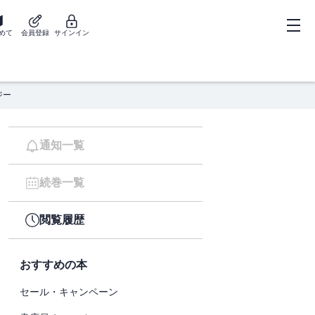
めて
会員登録
サインイン
ジー
通知一覧
続巻一覧
閲覧履歴
おすすめの本
セール・キャンペーン