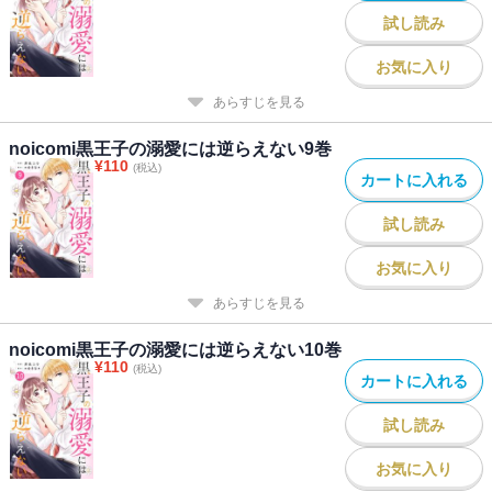
試し読み
お気に入り
あらすじを見る
noicomi黒王子の溺愛には逆らえない9巻
¥
110
(税込)
カートに入れる
試し読み
お気に入り
あらすじを見る
noicomi黒王子の溺愛には逆らえない10巻
¥
110
(税込)
カートに入れる
試し読み
お気に入り