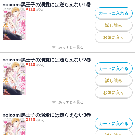
noicomi黒王子の溺愛には逆らえない1巻
¥
110
(税込)
カートに入れる
試し読み
お気に入り
あらすじを見る
noicomi黒王子の溺愛には逆らえない2巻
¥
110
(税込)
カートに入れる
試し読み
お気に入り
あらすじを見る
noicomi黒王子の溺愛には逆らえない3巻
¥
110
(税込)
カートに入れる