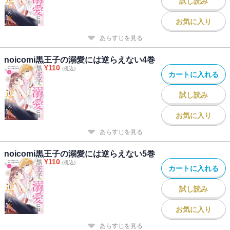
試し読み
お気に入り
あらすじを見る
noicomi黒王子の溺愛には逆らえない4巻
¥
110
(税込)
カートに入れる
試し読み
お気に入り
あらすじを見る
noicomi黒王子の溺愛には逆らえない5巻
¥
110
(税込)
カートに入れる
試し読み
お気に入り
あらすじを見る