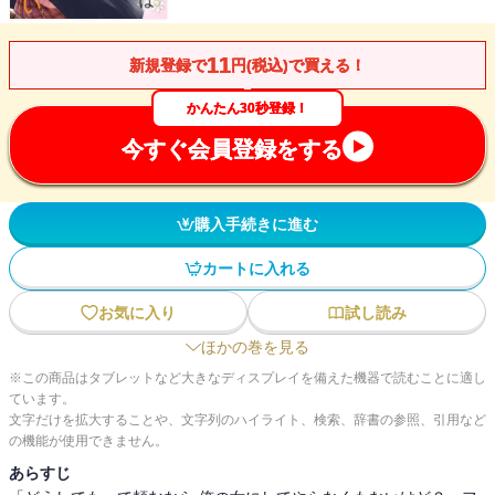
11
新規登録で
円(税込)で買える！
かんたん30秒登録！
今すぐ会員登録をする
購入手続きに進む
カートに入れる
お気に入り
試し読み
ほかの巻を見る
※この商品はタブレットなど大きなディスプレイを備えた機器で読むことに適し
ています。
文字だけを拡大することや、文字列のハイライト、検索、辞書の参照、引用など
の機能が使用できません。
あらすじ