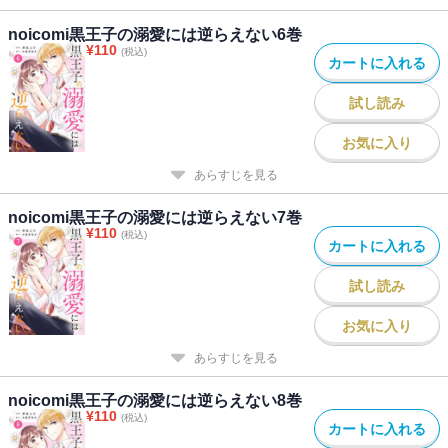
noicomi黒王子の溺愛には逆らえない6巻
¥
110
(税込)
カートに入れる
試し読み
お気に入り
あらすじを見る
noicomi黒王子の溺愛には逆らえない7巻
¥
110
(税込)
カートに入れる
試し読み
お気に入り
あらすじを見る
noicomi黒王子の溺愛には逆らえない8巻
¥
110
(税込)
カートに入れる