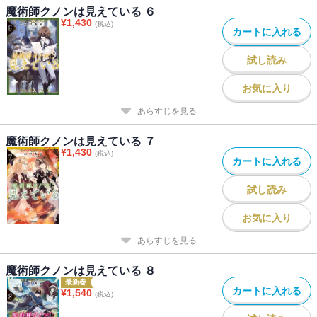
魔術師クノンは見えている ６
¥
1,430
(税込)
カートに入れる
試し読み
お気に入り
あらすじを見る
魔術師クノンは見えている ７
¥
1,430
(税込)
カートに入れる
試し読み
お気に入り
あらすじを見る
魔術師クノンは見えている ８
最新巻
カートに入れる
¥
1,540
(税込)