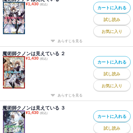
¥
1,430
(税込)
カートに入れる
試し読み
お気に入り
あらすじを見る
魔術師クノンは見えている ２
¥
1,430
(税込)
カートに入れる
試し読み
お気に入り
あらすじを見る
魔術師クノンは見えている ３
¥
1,430
(税込)
カートに入れる
試し読み