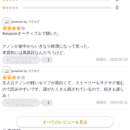
0
powered by ブクログ
Amazonオーディブルで聴いた。

クノンが途中からいきなり軽薄になって笑った。

本質的には真面目なんだろうけど。
ブクログレビューは
投稿日
:
2026.02.24
1
いいねできません
powered by ブクログ
主人公クノンの軽いセリフが面白くて、ストーリーもサクサク進む
ので読みやすいです。謎がたくさん残されているので、続きも楽し
み！
ブクログレビューは
投稿日
:
2024.02.11
1
いいねできません
すべてのレビューを見る