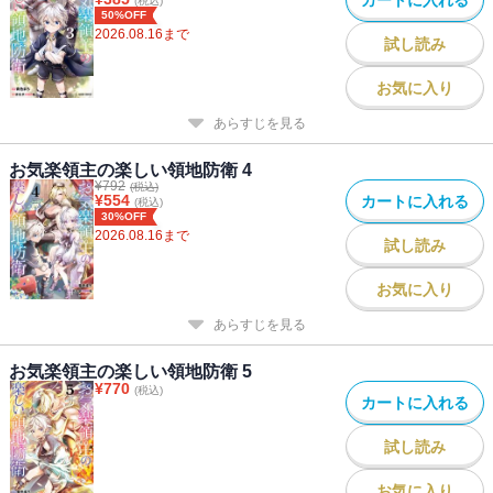
(税込)
50%OFF
2026.08.16
まで
試し読み
お気に入り
あらすじを見る
お気楽領主の楽しい領地防衛 4
¥
792
(税込)
¥
554
カートに入れる
(税込)
30%OFF
2026.08.16
まで
試し読み
お気に入り
あらすじを見る
お気楽領主の楽しい領地防衛 5
¥
770
(税込)
カートに入れる
試し読み
お気に入り