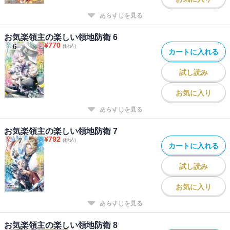
あらすじを見る
お気楽領主の楽しい領地防衛 6
¥
770
(税込)
カートに入れる
試し読み
お気に入り
あらすじを見る
お気楽領主の楽しい領地防衛 7
¥
792
(税込)
カートに入れる
試し読み
お気に入り
あらすじを見る
お気楽領主の楽しい領地防衛 8