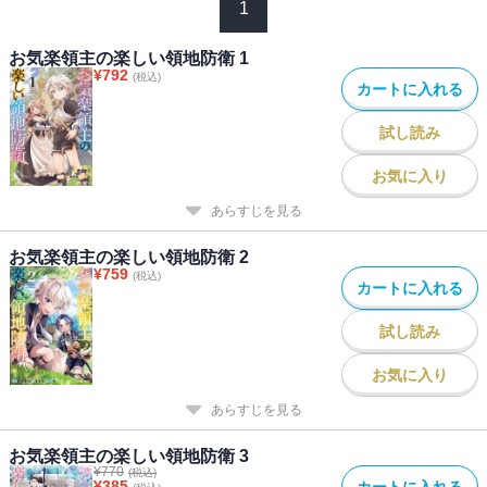
1
お気楽領主の楽しい領地防衛 1
¥
792
(税込)
カートに入れる
試し読み
お気に入り
あらすじを見る
お気楽領主の楽しい領地防衛 2
¥
759
(税込)
カートに入れる
試し読み
お気に入り
あらすじを見る
お気楽領主の楽しい領地防衛 3
¥
770
(税込)
¥
385
カートに入れる