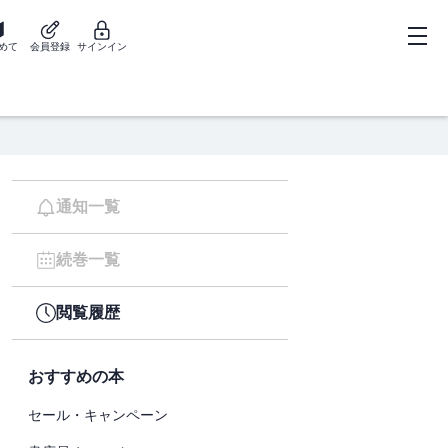
めて
会員登録
サインイン
通知一覧
続巻一覧
閲覧履歴
おすすめの本
セール・キャンペーン