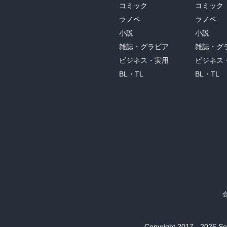
コミック
コミック
ラノベ
ラノベ
小説
小説
雑誌・グラビア
雑誌・グ
ビジネス・実用
ビジネス
BL・TL
BL・TL
Copyright 2017 - 2026 Son