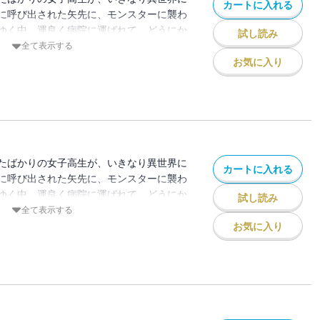
カートに入れる
に呼び出された矢先に、モンスターに襲わ
ゆく中、運良く病院に運ばれて、どうにか
試し読み
かし、退院の際に請求された医療費はなん
全て表示する
一生かけても払えないような金額を請求さ
お気に入り
、医療制度の改革を目指して立ち上がる！
たばかりの女子高生が、いきなり異世界に
カートに入れる
に呼び出された矢先に、モンスターに襲わ
ゆく中、運良く病院に運ばれて、どうにか
試し読み
かし、退院の際に請求された医療費はなん
全て表示する
一生かけても払えないような金額を請求さ
お気に入り
、医療制度の改革を目指して立ち上がる！