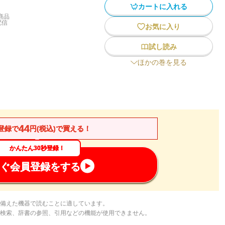
カートに入れる
商品
配信
お気に入り
試し読み
ほかの巻を見る
44
登録で
円(税込)で買える！
かんたん30秒登録！
ぐ会員登録をする
備えた機器で読むことに適しています。
検索、辞書の参照、引用などの機能が使用できません。