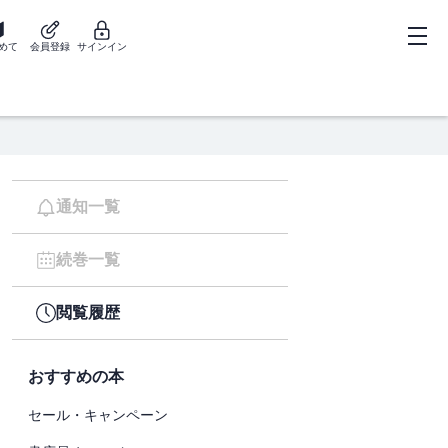
めて
会員登録
サインイン
通知一覧
続巻一覧
閲覧履歴
おすすめの本
セール・キャンペーン