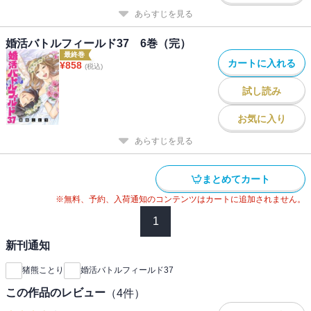
あらすじを見る
婚活バトルフィールド37 6巻（完）
最終巻
カートに入れる
¥
858
(税込)
試し読み
お気に入り
あらすじを見る
まとめてカート
※無料、予約、入荷通知のコンテンツはカートに追加されません。
1
新刊通知
猪熊ことり
婚活バトルフィールド37
この作品のレビュー
（
4
件）