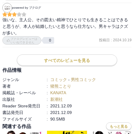
powered by ブクログ
強いな、主人公。その図太い精神でひとりでも生きることはできる
と思うが、本人が結婚したいと思うなら仕方ない。男キャラはクズ
が多い。
ブクログレビューは
投稿日
:
2024.10.19
0
いいねできません
すべてのレビューを見る
作品情報
ジャンル
:
コミック
-
男性コミック
著者
:
猪熊ことり
掲載誌・レーベル
:
KANATA
出版社
:
新潮社
Reader Store発売日
:
2021.12.09
書誌発売日
:
2021.12.09
ファイルサイズ
:
90.5MB
関連する作品
もっと見る