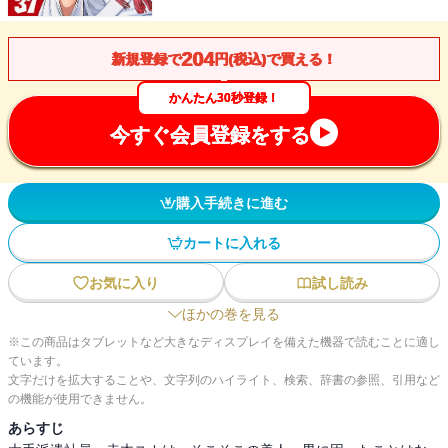
204
新規登録で
円(税込)で買える！
かんたん30秒登録！
今すぐ会員登録をする
購入手続きに進む
カートに入れる
お気に入り
試し読み
ほかの巻を見る
※この商品はタブレットなど大きなディスプレイを備えた機器で読むことに適し
ています。
文字だけを拡大することや、文字列のハイライト、検索、辞書の参照、引用など
の機能が使用できません。
あらすじ