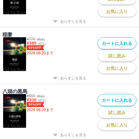
お気に入り
あらすじを見る
稲妻
¥
770
(税込)
¥
385
カートに入れる
(税込)
50%OFF
2026.08.20
まで
試し読み
お気に入り
あらすじを見る
八頭の黒馬
¥
660
(税込)
¥
330
カートに入れる
(税込)
50%OFF
2026.08.20
まで
試し読み
お気に入り
あらすじを見る