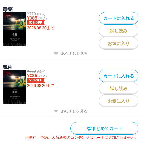
毒薬
¥
770
(税込)
¥
385
カートに入れる
(税込)
50%OFF
2026.08.20
まで
試し読み
お気に入り
あらすじを見る
魔術
¥
770
(税込)
¥
385
カートに入れる
(税込)
50%OFF
2026.08.20
まで
試し読み
お気に入り
あらすじを見る
まとめてカート
※無料、予約、入荷通知のコンテンツはカートに追加されません。