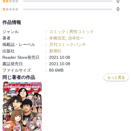
0
0
作品情報
ジャンル
:
コミック
-
男性コミック
著者
:
本橋信宏
,
須本壮一
掲載誌・レーベル
:
月刊コミックバンチ
出版社
:
新潮社
Reader Store発売日
:
2021.10.08
書誌発売日
:
2021.10.08
ファイルサイズ
:
89.6MB
同じ著者の作品
もっと見る