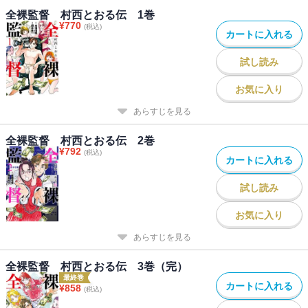
全裸監督 村西とおる伝 1巻
¥
770
(税込)
カートに入れる
試し読み
お気に入り
あらすじを見る
全裸監督 村西とおる伝 2巻
¥
792
(税込)
カートに入れる
試し読み
お気に入り
あらすじを見る
全裸監督 村西とおる伝 3巻（完）
最終巻
カートに入れる
¥
858
(税込)