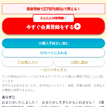
270
新規登録で
円(税込)で買える！
かんたん30秒登録！
今すぐ会員登録をする
購入手続きに進む
カートに入れる
お気に入り
試し読み
ほかの巻を見る
※この商品はタブレットなど大きなディスプレイを備えた機器で読むことに適し
ています。
文字だけを拡大することや、文字列のハイライト、検索、辞書の参照、引用など
の機能が使用できません。
あらすじ
おまたせいたしました！ おまたせしすぎたかもしれません！ 2週