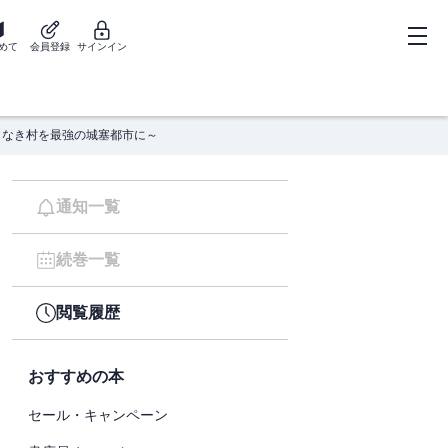
めて
会員登録
サインイン
もなき村を最強の城塞都市に～
通知一覧
続巻一覧
閲覧履歴
おすすめの本
セール・キャンペーン