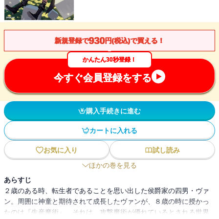
930
新規登録で
円(税込)で買える！
かんたん30秒登録！
今すぐ会員登録をする
購入手続きに進む
カートに入れる
お気に入り
試し読み
ほかの巻を見る
あらすじ
２歳のある時、転生者であることを思い出した侯爵家の四男・ヴァ
ン。周囲に神童と期待されて成長したヴァンが、８歳の時に授かっ
たのは『生産魔術』。それは、攻撃魔術が優れているとされる世界