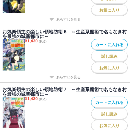
お気に入り
あらすじを見る
お気楽領主の楽しい領地防衛 6 ～生産系魔術で名もなき村
を最強の城塞都市に～
¥
1,430
(税込)
カートに入れる
試し読み
お気に入り
あらすじを見る
お気楽領主の楽しい領地防衛 7 ～生産系魔術で名もなき村
を最強の城塞都市に～
¥
1,430
(税込)
カートに入れる
試し読み
お気に入り