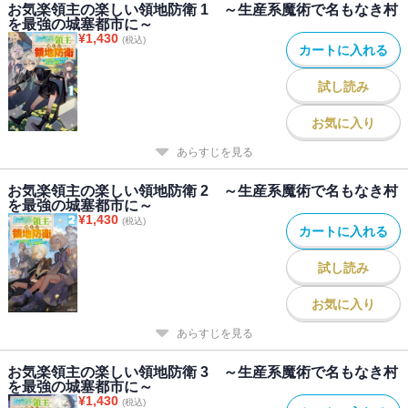
お気楽領主の楽しい領地防衛 1 ～生産系魔術で名もなき村
を最強の城塞都市に～
¥
1,430
(税込)
カートに入れる
試し読み
お気に入り
あらすじを見る
お気楽領主の楽しい領地防衛 2 ～生産系魔術で名もなき村
を最強の城塞都市に～
¥
1,430
(税込)
カートに入れる
試し読み
お気に入り
あらすじを見る
お気楽領主の楽しい領地防衛 3 ～生産系魔術で名もなき村
を最強の城塞都市に～
¥
1,430
(税込)