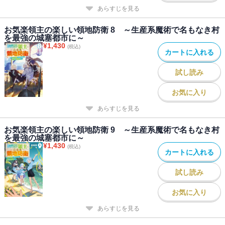
あらすじを見る
お気楽領主の楽しい領地防衛 8 ～生産系魔術で名もなき村
を最強の城塞都市に～
¥
1,430
(税込)
カートに入れる
試し読み
お気に入り
あらすじを見る
お気楽領主の楽しい領地防衛 9 ～生産系魔術で名もなき村
を最強の城塞都市に～
¥
1,430
(税込)
カートに入れる
試し読み
お気に入り
あらすじを見る