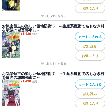
お気に入り
あらすじを見る
お気楽領主の楽しい領地防衛 6 ～生産系魔術で名もなき村
を最強の城塞都市に～
¥
1,430
(税込)
カートに入れる
試し読み
お気に入り
あらすじを見る
お気楽領主の楽しい領地防衛 7 ～生産系魔術で名もなき村
を最強の城塞都市に～
¥
1,430
(税込)
カートに入れる
試し読み
お気に入り