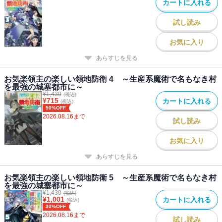
カートに入れる
試し読み
お気に入り
あらすじを見る
お気楽領主の楽しい領地防衛 4 ～生産系魔術で名もなき村
を最強の城塞都市に～
¥
1,430
(税込)
¥
715
カートに入れる
(税込)
50%OFF
2026.08.16
まで
試し読み
お気に入り
あらすじを見る
お気楽領主の楽しい領地防衛 5 ～生産系魔術で名もなき村
を最強の城塞都市に～
¥
1,430
(税込)
¥
1,001
カートに入れる
(税込)
30%OFF
2026.08.16
まで
試し読み