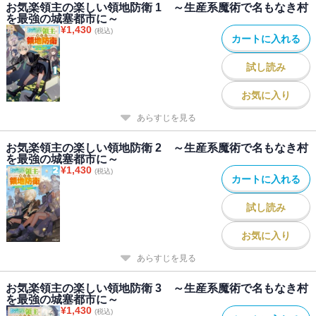
お気楽領主の楽しい領地防衛 1 ～生産系魔術で名もなき村
を最強の城塞都市に～
¥
1,430
(税込)
カートに入れる
試し読み
お気に入り
あらすじを見る
お気楽領主の楽しい領地防衛 2 ～生産系魔術で名もなき村
を最強の城塞都市に～
¥
1,430
(税込)
カートに入れる
試し読み
お気に入り
あらすじを見る
お気楽領主の楽しい領地防衛 3 ～生産系魔術で名もなき村
を最強の城塞都市に～
¥
1,430
(税込)