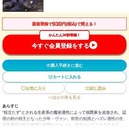
930
新規登録で
円(税込)で買える！
かんたん30秒登録！
今すぐ会員登録をする
購入手続きに進む
カートに入れる
お気に入り
試し読み
ほかの巻を見る
あらすじ
“役立たず”とされる生産系の魔術適性によって侯爵家を追放され、辺
境の村の領主となった少年・ヴァン。前世の知識とハズレ適性の生
産系魔術で村の発展を目指すヴァンは、強力なバリスタを生み出