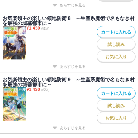
あらすじを見る
お気楽領主の楽しい領地防衛 8 ～生産系魔術で名もなき村
を最強の城塞都市に～
¥
1,430
(税込)
カートに入れる
試し読み
お気に入り
あらすじを見る
お気楽領主の楽しい領地防衛 9 ～生産系魔術で名もなき村
を最強の城塞都市に～
¥
1,430
(税込)
カートに入れる
試し読み
お気に入り
あらすじを見る