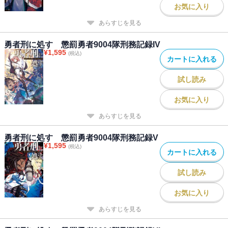
お気に入り
あらすじを見る
勇者刑に処す 懲罰勇者9004隊刑務記録IV
¥
1,595
(税込)
カートに入れる
試し読み
お気に入り
あらすじを見る
勇者刑に処す 懲罰勇者9004隊刑務記録V
¥
1,595
(税込)
カートに入れる
試し読み
お気に入り
あらすじを見る