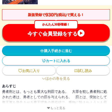
930
新規登録で
円(税込)で買える！
かんたん30秒登録！
今すぐ会員登録をする
購入手続きに進む
カートに入れる
お気に入り
試し読み
ほかの巻を見る
あらすじ
勇者刑とは、もっとも重大な刑罰である。 大罪を犯し勇者刑に処
された者は、勇者としての罰を与えられる。 罰とは、突如として
魔王軍を発生させる魔王現象の最前線で、魔物に殺されようとも蘇
生され戦い続けなければならないというもの。 数百年戦いを止め
もっと見る