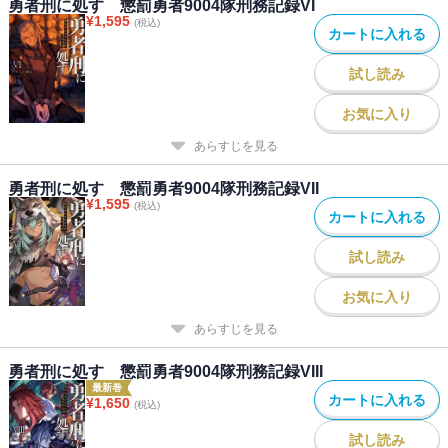
勇者刑に処す 懲罰勇者9004隊刑務記録VI
¥
1,595
(税込)
カートに入れる
試し読み
お気に入り
あらすじを見る
勇者刑に処す 懲罰勇者9004隊刑務記録VII
¥
1,595
(税込)
カートに入れる
試し読み
お気に入り
あらすじを見る
勇者刑に処す 懲罰勇者9004隊刑務記録VIII
最新巻
カートに入れる
¥
1,650
(税込)
試し読み