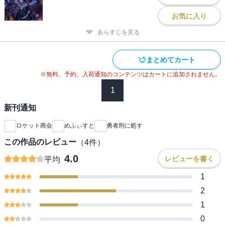
お気に入り
あらすじを見る
まとめてカート
※無料、予約、入荷通知のコンテンツはカートに追加されません。
1
新刊通知
ロケット商会
めふぃすと
勇者刑に処す
この作品のレビュー
（
4
件）
4.0
レビューを書く
平均
1
2
1
0