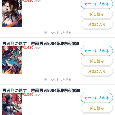
¥
1,430
(税込)
カートに入れる
試し読み
お気に入り
あらすじを見る
勇者刑に処す 懲罰勇者9004隊刑務記録II
¥
1,430
(税込)
カートに入れる
試し読み
お気に入り
あらすじを見る
勇者刑に処す 懲罰勇者9004隊刑務記録III
¥
1,540
(税込)
カートに入れる
試し読み