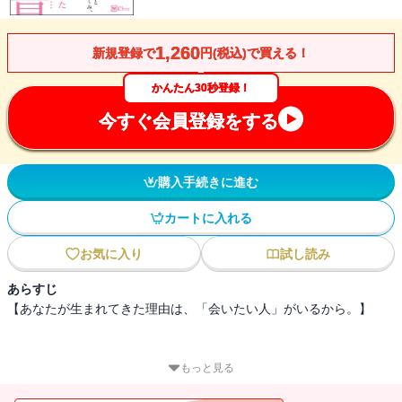
1,260
新規登録で
円(税込)で買える！
かんたん30秒登録！
今すぐ会員登録をする
購入手続きに進む
カートに入れる
お気に入り
試し読み
あらすじ
【あなたが生まれてきた理由は、「会いたい人」がいるから。】
この世に生まれてきた意味ってなんだろう・・・
もっと見る
多くの人が幾度となく直面する疑問・・・