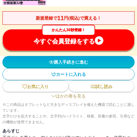
11
新規登録で
円(税込)で買える！
かんたん30秒登録！
今すぐ会員登録をする
購入手続きに進む
カートに入れる
お気に入り
試し読み
ほかの巻を見る
※この商品はタブレットなど大きなディスプレイを備えた機器で読むことに適し
ています。
文字だけを拡大することや、文字列のハイライト、検索、辞書の参照、引用など
の機能が使用できません。
あらすじ