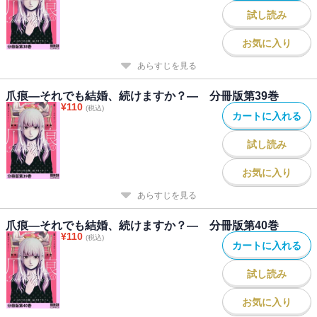
試し読み
お気に入り
あらすじを見る
爪痕―それでも結婚、続けますか？― 分冊版第39巻
¥
110
(税込)
カートに入れる
試し読み
お気に入り
あらすじを見る
爪痕―それでも結婚、続けますか？― 分冊版第40巻
¥
110
(税込)
カートに入れる
試し読み
お気に入り