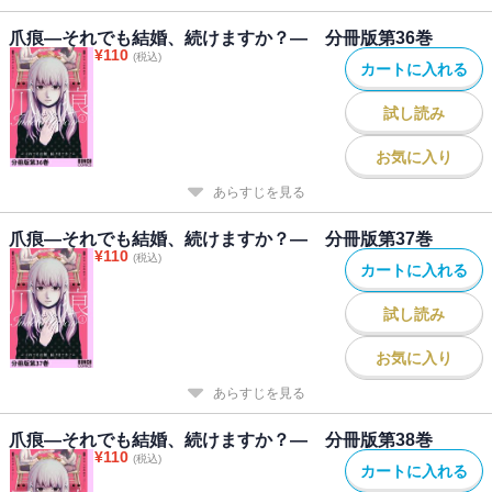
爪痕―それでも結婚、続けますか？― 分冊版第36巻
¥
110
(税込)
カートに入れる
試し読み
お気に入り
あらすじを見る
爪痕―それでも結婚、続けますか？― 分冊版第37巻
¥
110
(税込)
カートに入れる
試し読み
お気に入り
あらすじを見る
爪痕―それでも結婚、続けますか？― 分冊版第38巻
¥
110
(税込)
カートに入れる