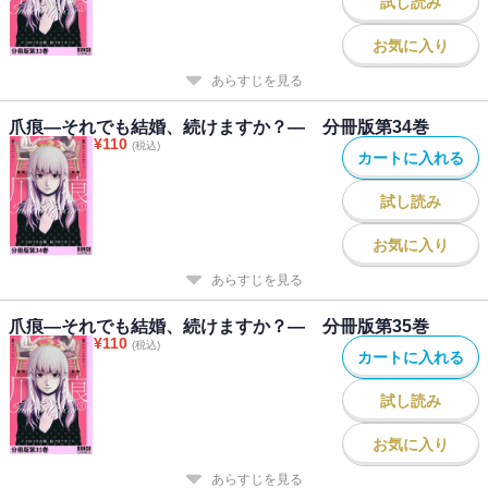
試し読み
お気に入り
あらすじを見る
爪痕―それでも結婚、続けますか？― 分冊版第34巻
¥
110
(税込)
カートに入れる
試し読み
お気に入り
あらすじを見る
爪痕―それでも結婚、続けますか？― 分冊版第35巻
¥
110
(税込)
カートに入れる
試し読み
お気に入り
あらすじを見る