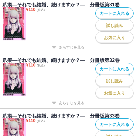
爪痕―それでも結婚、続けますか？― 分冊版第31巻
¥
110
(税込)
カートに入れる
試し読み
お気に入り
あらすじを見る
爪痕―それでも結婚、続けますか？― 分冊版第32巻
¥
110
(税込)
カートに入れる
試し読み
お気に入り
あらすじを見る
爪痕―それでも結婚、続けますか？― 分冊版第33巻
¥
110
(税込)
カートに入れる