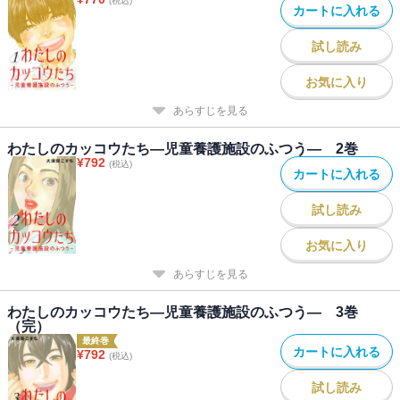
(税込)
カートに入れる
試し読み
お気に入り
あらすじを見る
わたしのカッコウたち―児童養護施設のふつう― 2巻
¥
792
(税込)
カートに入れる
試し読み
お気に入り
あらすじを見る
わたしのカッコウたち―児童養護施設のふつう― 3巻
（完）
最終巻
カートに入れる
¥
792
(税込)
試し読み