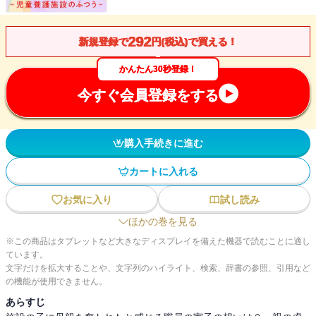
292
新規登録で
円(税込)で買える！
かんたん30秒登録！
今すぐ会員登録をする
購入手続きに進む
カートに入れる
お気に入り
試し読み
ほかの巻を見る
※この商品はタブレットなど大きなディスプレイを備えた機器で読むことに適し
ています。
文字だけを拡大することや、文字列のハイライト、検索、辞書の参照、引用など
の機能が使用できません。
あらすじ