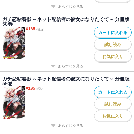
あらすじを見る
ガチ恋粘着獣 ～ネット配信者の彼女になりたくて～ 分冊版
58巻
¥
165
(税込)
カートに入れる
試し読み
お気に入り
あらすじを見る
ガチ恋粘着獣 ～ネット配信者の彼女になりたくて～ 分冊版
59巻
¥
165
(税込)
カートに入れる
試し読み
お気に入り
あらすじを見る