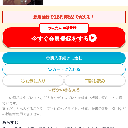
16
新規登録で
円(税込)で買える！
かんたん30秒登録！
今すぐ会員登録をする
購入手続きに進む
カートに入れる
お気に入り
試し読み
ほかの巻を見る
※この商品はタブレットなど大きなディスプレイを備えた機器で読むことに適し
ています。
文字だけを拡大することや、文字列のハイライト、検索、辞書の参照、引用など
の機能が使用できません。
あらすじ