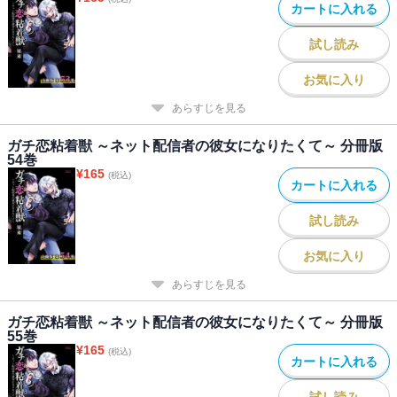
カートに入れる
試し読み
お気に入り
あらすじを見る
ガチ恋粘着獣 ～ネット配信者の彼女になりたくて～ 分冊版
54巻
¥
165
(税込)
カートに入れる
試し読み
お気に入り
あらすじを見る
ガチ恋粘着獣 ～ネット配信者の彼女になりたくて～ 分冊版
55巻
¥
165
(税込)
カートに入れる
試し読み