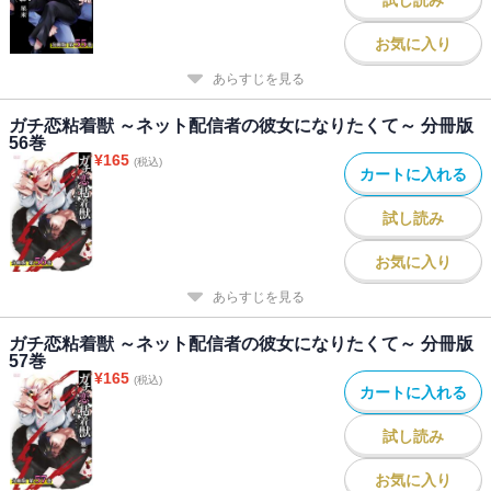
お気に入り
あらすじを見る
ガチ恋粘着獣 ～ネット配信者の彼女になりたくて～ 分冊版
56巻
¥
165
(税込)
カートに入れる
試し読み
お気に入り
あらすじを見る
ガチ恋粘着獣 ～ネット配信者の彼女になりたくて～ 分冊版
57巻
¥
165
(税込)
カートに入れる
試し読み
お気に入り