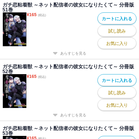
ガチ恋粘着獣 ～ネット配信者の彼女になりたくて～ 分冊版
51巻
¥
165
(税込)
カートに入れる
試し読み
お気に入り
あらすじを見る
ガチ恋粘着獣 ～ネット配信者の彼女になりたくて～ 分冊版
52巻
¥
165
(税込)
カートに入れる
試し読み
お気に入り
あらすじを見る
ガチ恋粘着獣 ～ネット配信者の彼女になりたくて～ 分冊版
53巻
¥
165
(税込)