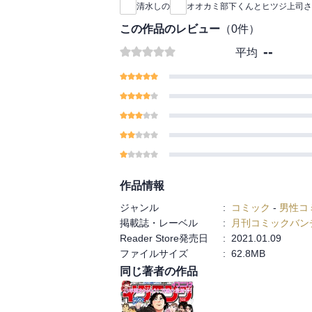
清水しの
オオカミ部下くんとヒツジ上司さ
この作品のレビュー
（
0
件）
--
平均
作品情報
ジャンル
:
コミック
-
男性コ
掲載誌・レーベル
:
月刊コミックバン
Reader Store発売日
:
2021.01.09
ファイルサイズ
:
62.8MB
同じ著者の作品