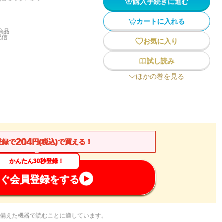
購入手続きに進む
カートに入れる
商品
配信
お気に入り
試し読み
ほかの巻を見る
204
登録で
円(税込)で買える！
かんたん30秒登録！
ぐ会員登録をする
備えた機器で読むことに適しています。