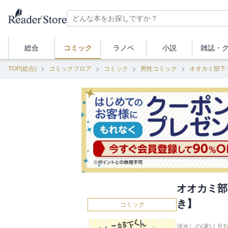
総合
コミック
ラノベ
小説
雑誌・
TOP(総合)
コミックフロア
コミック
男性コミック
オオカミ部下
オオカミ部
き】
コミック
清水しの(著)
/
月