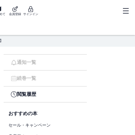
めて
会員登録
サインイン
】
通知一覧
続巻一覧
閲覧履歴
おすすめの本
セール・キャンペーン