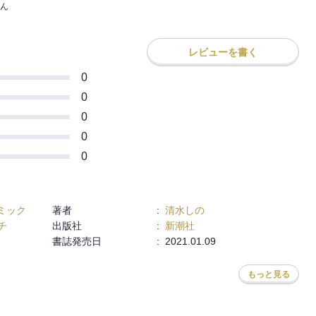
ん
レビューを書く
0
0
0
0
0
ミック
著者
:
清水しの
チ
出版社
:
新潮社
書誌発売日
:
2021.01.09
もっと見る