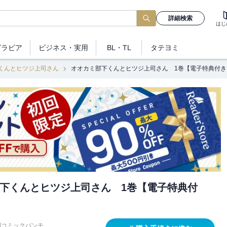
詳細検索
はじ
グラビア
ビジネス
・実用
BL・TL
タテヨミ
くんとヒツジ上司さん
オオカミ部下くんとヒツジ上司さん 1巻【電子特典付き
下くんとヒツジ上司さん 1巻【電子特典付
刊コミックバンチ