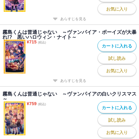
お気に入り
あらすじを見る
霧島くんは普通じゃない ～ヴァンパイア・ボーイズが大暴
れ!? 黒いハロウィン・ナイト～
¥
715
(税込)
カートに入れる
試し読み
お気に入り
あらすじを見る
霧島くんは普通じゃない ～ヴァンパイアの白いクリスマス
～
¥
759
(税込)
カートに入れる
試し読み
お気に入り