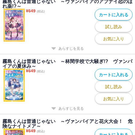
霧島くんは普通じゃない ～ヴァンパイアのアブナイ恋のほ
れ薬!?～
¥
649
(税込)
カートに入れる
試し読み
お気に入り
あらすじを見る
霧島くんは普通じゃない ～林間学校で大騒ぎ!? ヴァンパ
イアの夏休み～
¥
649
(税込)
カートに入れる
試し読み
お気に入り
あらすじを見る
霧島くんは普通じゃない ～ヴァンパイアと花火大会！ 危
険なナイトメア～
¥
649
(税込)
カートに入れる