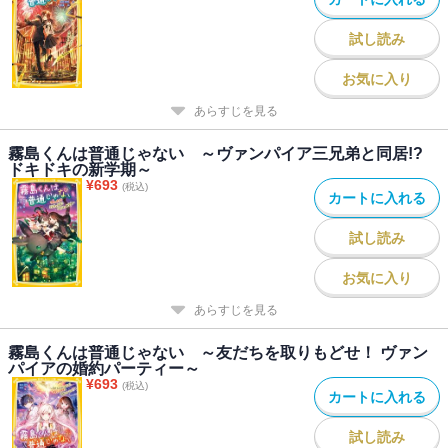
試し読み
お気に入り
あらすじを見る
霧島くんは普通じゃない ～ヴァンパイア三兄弟と同居!?
ドキドキの新学期～
¥
693
(税込)
カートに入れる
試し読み
お気に入り
あらすじを見る
霧島くんは普通じゃない ～友だちを取りもどせ！ ヴァン
パイアの婚約パーティー～
¥
693
(税込)
カートに入れる
試し読み