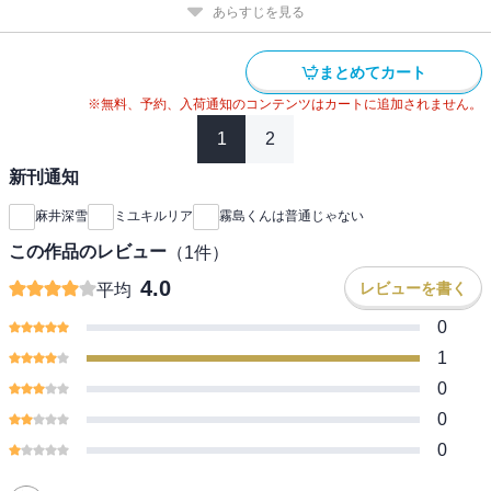
あらすじを見る
まとめてカート
※無料、予約、入荷通知のコンテンツはカートに追加されません。
1
2
新刊通知
麻井深雪
ミユキルリア
霧島くんは普通じゃない
この作品のレビュー
（
1
件）
4.0
レビューを書く
平均
0
1
0
0
0