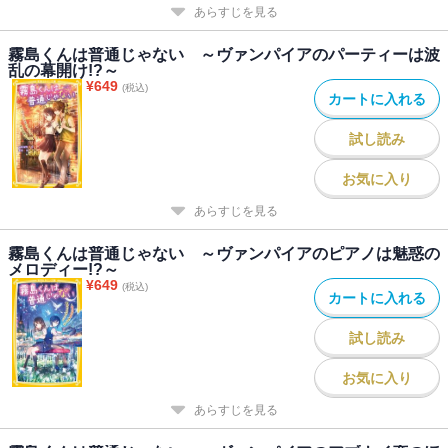
あらすじを見る
霧島くんは普通じゃない ～ヴァンパイアのパーティーは波
乱の幕開け!?～
¥
649
(税込)
カートに入れる
試し読み
お気に入り
あらすじを見る
霧島くんは普通じゃない ～ヴァンパイアのピアノは魅惑の
メロディー!?～
¥
649
(税込)
カートに入れる
試し読み
お気に入り
あらすじを見る