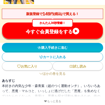
149
新規登録で
円(税込)で買える！
かんたん30秒登録！
今すぐ会員登録をする
購入手続きに進む
カートに入れる
お気に入り
試し読み
ほかの巻を見る
あらすじ
本好きの内気な少年・森青葉（超のつく運動オンチ）。いろいろあ
って、悪魔・マルコと、いっしょに逃げだした「悪魔」を集めなく
てはならなくなった。青葉は、悪魔を探す活動を兼ねるため、街の
ことを調べる「地域研究部」を作る。ところが、せっかく作った部
もっと見る