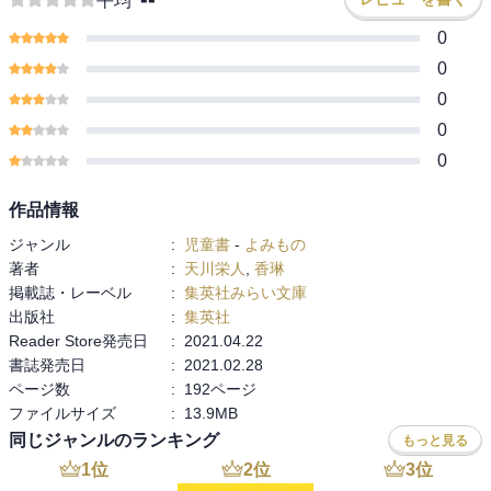
平均
0
0
0
0
0
作品情報
ジャンル
:
児童書
-
よみもの
著者
:
天川栄人
,
香琳
掲載誌・レーベル
:
集英社みらい文庫
出版社
:
集英社
Reader Store発売日
:
2021.04.22
書誌発売日
:
2021.02.28
ページ数
:
192ページ
ファイルサイズ
:
13.9MB
同じジャンルのランキング
もっと見る
1
位
2
位
3
位