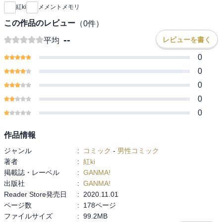
紅ki
メメントメモリ
この作品のレビュー
（
0
件）
--
レビューを書く
平均
0
0
0
0
0
作品情報
ジャンル
:
コミック
-
男性コミック
著者
:
紅ki
掲載誌・レーベル
:
GANMA!
出版社
:
GANMA!
Reader Store発売日
:
2020.11.01
ページ数
:
178ページ
ファイルサイズ
:
99.2MB