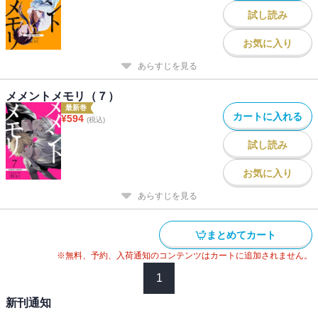
試し読み
お気に入り
あらすじを見る
メメントメモリ（７）
最新巻
カートに入れる
¥
594
(税込)
試し読み
お気に入り
あらすじを見る
まとめてカート
※無料、予約、入荷通知のコンテンツはカートに追加されません。
1
新刊通知