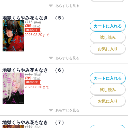
あらすじを見る
地獄くらやみ花もなき （５）
¥
715
(税込)
¥
99
カートに入れる
(税込)
86%OFF
2026.08.20
まで
試し読み
お気に入り
あらすじを見る
地獄くらやみ花もなき （６）
¥
715
(税込)
¥
99
カートに入れる
(税込)
86%OFF
2026.08.20
まで
試し読み
お気に入り
あらすじを見る
地獄くらやみ花もなき （７）
¥
715
(税込)