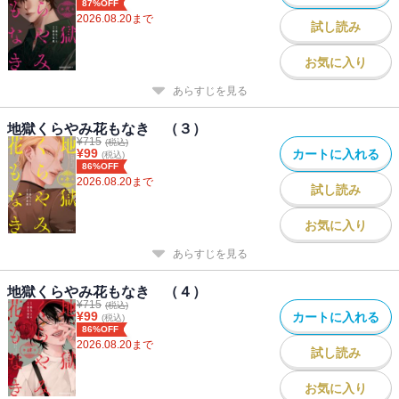
87%OFF
2026.08.20
まで
試し読み
お気に入り
あらすじを見る
地獄くらやみ花もなき （３）
¥
715
(税込)
¥
99
カートに入れる
(税込)
86%OFF
2026.08.20
まで
試し読み
お気に入り
あらすじを見る
地獄くらやみ花もなき （４）
¥
715
(税込)
¥
99
カートに入れる
(税込)
86%OFF
2026.08.20
まで
試し読み
お気に入り