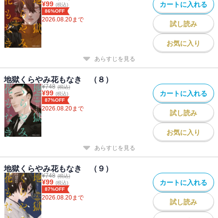
¥
99
カートに入れる
(税込)
86%OFF
2026.08.20
まで
試し読み
お気に入り
あらすじを見る
地獄くらやみ花もなき （８）
¥
748
(税込)
¥
99
カートに入れる
(税込)
87%OFF
2026.08.20
まで
試し読み
お気に入り
あらすじを見る
地獄くらやみ花もなき （９）
¥
748
(税込)
¥
99
カートに入れる
(税込)
87%OFF
2026.08.20
まで
試し読み