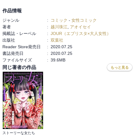
作品情報
ジャンル
:
コミック
-
女性コミック
著者
:
越川珠江
,
アオイセイ
掲載誌・レーベル
:
JOUR（エブリスタ×大人女性）
出版社
:
双葉社
Reader Store発売日
:
2020.07.25
書誌発売日
:
2020.07.25
ファイルサイズ
:
39.6MB
同じ著者の作品
もっと見る
ストーリーな女たち