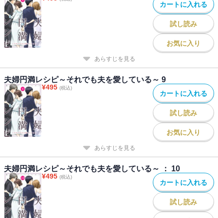
カートに入れる
試し読み
お気に入り
あらすじを見る
夫婦円満レシピ～それでも夫を愛している～ 9
¥
495
(税込)
カートに入れる
試し読み
お気に入り
あらすじを見る
夫婦円満レシピ～それでも夫を愛している～ ： 10
¥
495
(税込)
カートに入れる
試し読み