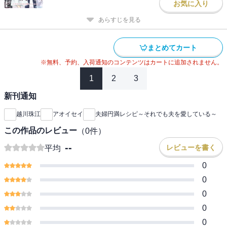
お気に入り
あらすじを見る
まとめてカート
※無料、予約、入荷通知のコンテンツはカートに追加されません。
1
2
3
新刊通知
越川珠江
アオイセイ
夫婦円満レシピ～それでも夫を愛している～
この作品のレビュー
（
0
件）
--
レビューを書く
平均
0
0
0
0
0