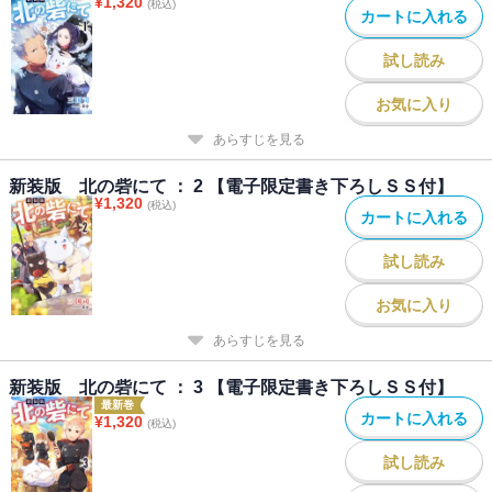
¥
1,320
(税込)
カートに入れる
試し読み
お気に入り
あらすじを見る
新装版 北の砦にて ： 2 【電子限定書き下ろしＳＳ付】
¥
1,320
(税込)
カートに入れる
試し読み
お気に入り
あらすじを見る
新装版 北の砦にて ： 3 【電子限定書き下ろしＳＳ付】
最新巻
カートに入れる
¥
1,320
(税込)
試し読み