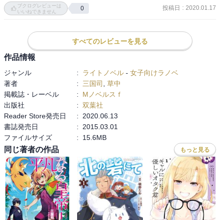
ブクログレビューは
投稿日
:
2020.01.17
0
いいねできません
すべてのレビューを見る
作品情報
ジャンル
:
ライトノベル
-
女子向けラノベ
著者
:
三国司
,
草中
掲載誌・レーベル
:
Mノベルスｆ
出版社
:
双葉社
Reader Store発売日
:
2020.06.13
書誌発売日
:
2015.03.01
ファイルサイズ
:
15.6MB
同じ著者の作品
もっと見る