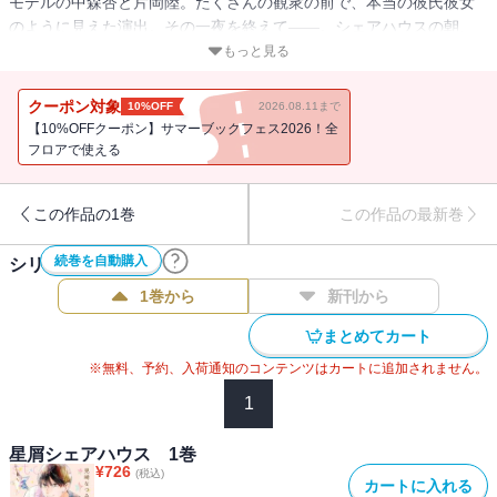
モデルの中森杏と片岡陸。たくさんの観衆の前で、本当の彼氏彼女
のように見えた演出。その一夜を終えて――。シェアハウスの朝、
キッチンから聞こえてくる野菜を切る音、味噌汁のいい匂い。すっ
もっと見る
かり恋に舞い上がってしまった杏は、テンション高く、メンバーの
ために朝食を作った。若葉には問い詰められ、樹と草太からは冷や
クーポン対象
10%OFF
2026.08.11まで
かされ…。モデルアワードのことがあってから、陸はマンションで
【10%OFFクーポン】サマーブックフェス2026！全
仮住まい。そこへこっそり連れていかれた杏。このあとどうなっち
フロアで使える
ゃうのー！？！？そして、翌朝、杏が登校すると、陸のマンション
へ入っていく姿をとらえた写真がクラスメイトに出回っていて、
この作品の1巻
この作品の最新巻
「？」でも、クラスメイトの目の前で陸に「好きだ」と言われて、
カップル成立！――謎は謎のまま、杏はラブ・イズ・ブラインド。
続巻を自動購入
シリーズ作品(
3
件)
仕事の撮影へ行くと、海斗という同じ学校、同級生のモデルに出会
う杏。その場で、写真を撮ったのは自分だと明かされて大混乱！海
1巻から
新刊から
斗はすごくいい人そうなのに、なんでそんなことをしたのか。撮影
まとめてカート
のあと、カフェで話をすると、海斗が言うには、「杏は陸に騙され
てる」らしい……。陸を疑う気持ちが拭えない杏は、このあとどう
※無料、予約、入荷通知のコンテンツはカートに追加されません。
なる!?陸のお母さんの励まし、悪いプロデューサーの登場、そしてシ
1
ェアハウスの解散危機――。ジェットコースターのように進む、男
女共同生活ストーリー、ついに完結!!
星屑シェアハウス 1巻
¥
726
(税込)
カートに入れる