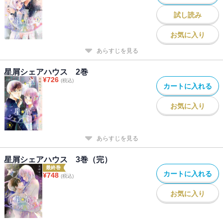
試し読み
お気に入り
あらすじを見る
星屑シェアハウス 2巻
¥
726
(税込)
カートに入れる
お気に入り
あらすじを見る
星屑シェアハウス 3巻（完）
最終巻
カートに入れる
¥
748
(税込)
お気に入り