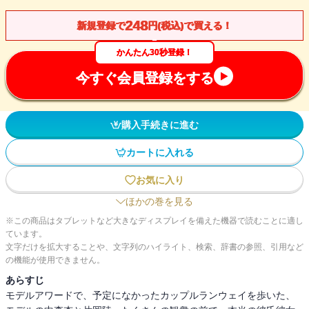
248
新規登録で
円(税込)で買える！
かんたん30秒登録！
今すぐ会員登録をする
購入手続きに進む
カートに入れる
お気に入り
ほかの巻を見る
※この商品はタブレットなど大きなディスプレイを備えた機器で読むことに適し
ています。
文字だけを拡大することや、文字列のハイライト、検索、辞書の参照、引用など
の機能が使用できません。
あらすじ
モデルアワードで、予定になかったカップルランウェイを歩いた、