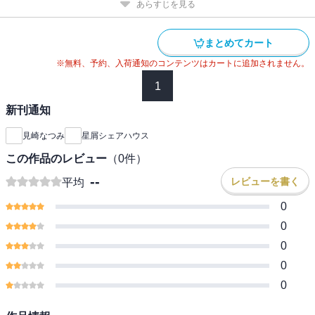
あらすじを見る
まとめてカート
※無料、予約、入荷通知のコンテンツはカートに追加されません。
1
新刊通知
見崎なつみ
星屑シェアハウス
この作品のレビュー
（
0
件）
--
レビューを書く
平均
0
0
0
0
0