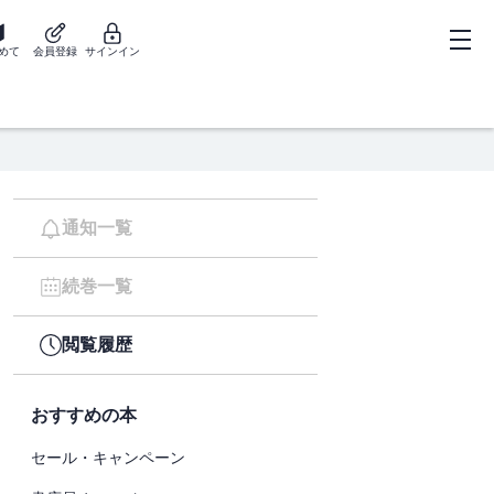
めて
会員登録
サインイン
通知一覧
続巻一覧
閲覧履歴
おすすめの本
セール・キャンペーン