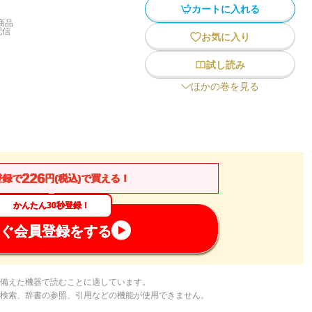
カートに入れる
商品
配信
お気に入り
試し読み
ほかの巻を見る
226
登録で
円(税込)で買える！
かんたん30秒登録！
ぐ会員登録をする
備えた機器で読むことに適しています。
検索、辞書の参照、引用などの機能が使用できません。