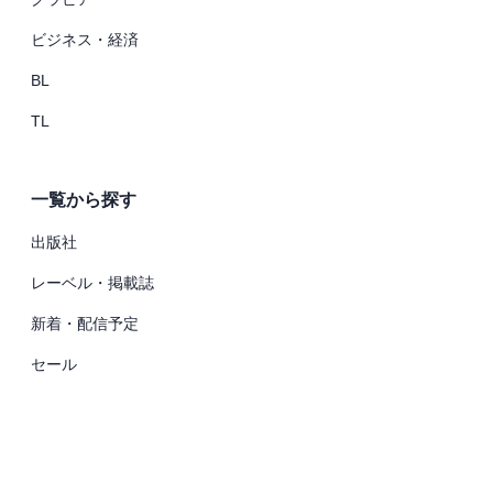
ビジネス・経済
BL
TL
一覧から探す
出版社
レーベル・掲載誌
新着・配信予定
セール