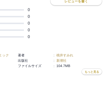
レビューを書く
わせて、ボリュームたっぷりの最終巻に仕
まで応援よろしくお願いいたします
0
0
0
0
0
ミック
著者
:
桃井すみれ
出版社
:
新潮社
ファイルサイズ
:
104.7MB
もっと見る