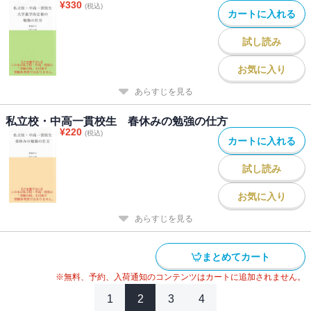
¥
330
(税込)
カートに入れる
試し読み
お気に入り
あらすじを見る
私立校・中高一貫校生 春休みの勉強の仕方
¥
220
(税込)
カートに入れる
試し読み
お気に入り
あらすじを見る
まとめてカート
※無料、予約、入荷通知のコンテンツはカートに追加されません。
1
2
3
4