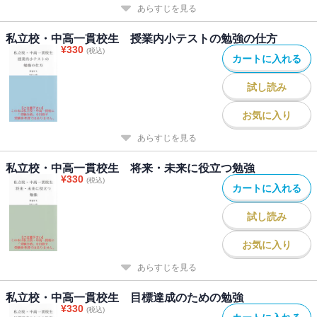
あらすじを見る
私立校・中高一貫校生 授業内小テストの勉強の仕方
¥
330
(税込)
カートに入れる
試し読み
お気に入り
あらすじを見る
私立校・中高一貫校生 将来・未来に役立つ勉強
¥
330
(税込)
カートに入れる
試し読み
お気に入り
あらすじを見る
私立校・中高一貫校生 目標達成のための勉強
¥
330
(税込)