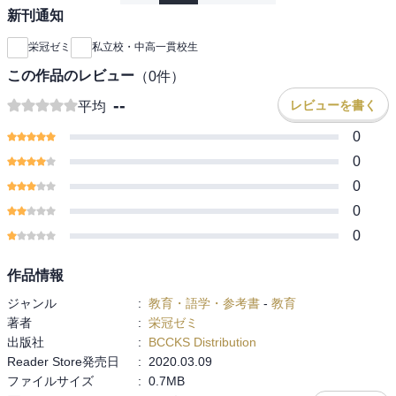
新刊通知
栄冠ゼミ
私立校・中高一貫校生
この作品のレビュー
（
0
件）
--
レビューを書く
平均
0
0
0
0
0
作品情報
ジャンル
:
教育・語学・参考書
-
教育
著者
:
栄冠ゼミ
出版社
:
BCCKS Distribution
Reader Store発売日
:
2020.03.09
ファイルサイズ
:
0.7MB